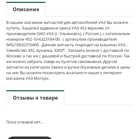
Описание
В нашем магазине запчастей для автомобилей УАЗ Вы можете
купить: Защелка задвижки замка УАЗ 452 верхняя, от
производителя ОАО УАЗ (г. Ульяновск), ( Россия ), с каталожным
номером 452-10-6323104-00 , с артикулом производителя
045210632310400 . Данная запчасть подходит на машины УАЗ: ,
Семейство 452, Буханка, 3303* . Заказать можно с доставкой по
Москве, а так же с дешевой и быстрой доставкой по России. Так
же можно забрать товар из пунктов самовывоза. Другие
запчасти из категории Замки и ручки (Кузовные детали) и цены
на них Вы можете посмотреть в каталоге нашего интернет-
магазина УАЗ Моторс.
Отзывы о товаре
Пока отзывов нет...