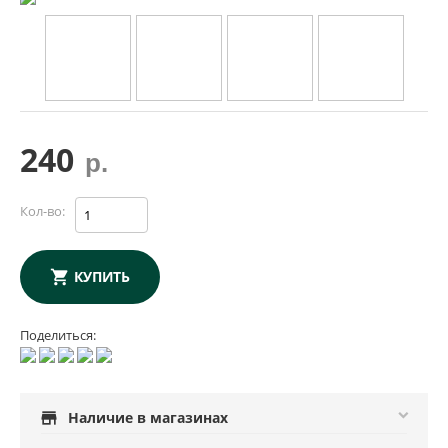
240
р.
Кол-во:
КУПИТЬ
Поделиться:
store
Наличие в магазинах