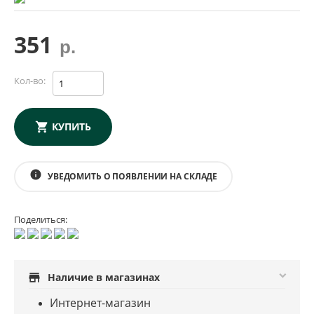
351
р.
Кол-во:
КУПИТЬ
info
УВЕДОМИТЬ О ПОЯВЛЕНИИ НА СКЛАДЕ
Поделиться:
store
Наличие в магазинах
Интернет-магазин