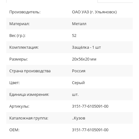
Производитель:
ОАО УАЗ (г. Ульяновск)
Материал:
Металл
Вес (гр.):
52
Комплектация:
Защёлка - 1 шт
Размеры:
20х56х20 мм
Страна производства
Россия
Цвет:
Серый
Единица измерения:
шт.
Артикулы:
3151-77-6105091-00
Каталожная группа:
..Кузов
OEM:
3151-77-6105091-00