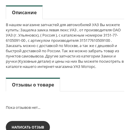
Описание
В нашем магазине запчастей для автомобилей УАЗ Вы можете
купить: Защелка замка левая люкс УАЗ , от производителя ОАО
УАЗ (г. Ульяновск), ( Россия ), с каталожным номером 3151-77-
6105091-00 , с артикулом производителя 315177610509100 .
Заказать можно с доставкой по Москве, а так же с дешевой и
быстрой доставкой по России. Так же можно забрать товар из
пунктов самовывоза. Другие запчасти из категории Замки и
ручки (Кузовные детали) и цены на них Вы можете посмотреть в
каталоге нашего интернет-магазина УАЗ Моторс.
Отзывы о товаре
Пока отзывов нет...
НАПИСАТЬ ОТЗЫВ