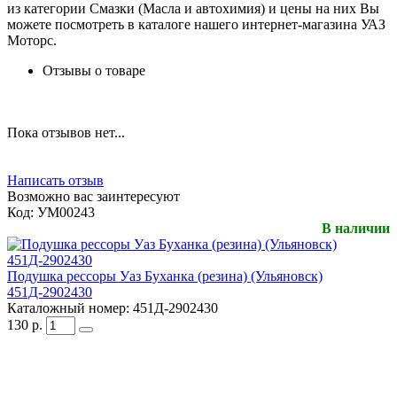
из категории Смазки (Масла и автохимия) и цены на них Вы
можете посмотреть в каталоге нашего интернет-магазина УАЗ
Моторс.
Отзывы о товаре
Пока отзывов нет...
Написать отзыв
Возможно вас заинтересуют
Код:
УМ00243
В наличии
Подушка рессоры Уаз Буханка (резина) (Ульяновск)
451Д-2902430
Каталожный номер:
451Д-2902430
130
р.