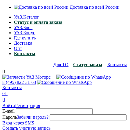
Доставка по всей России
УАЗ.Каталог
Статус и оплата заказа
УАЗ.Блог
УАЗ.Бонус
Где купить
Доставка
Опт
Контакты
Для ТО
Статус заказа
Контакты

8 (495)
822-31-63
Контакты
0


Войти
Регистрация
E-mail
Пароль
Забыли пароль?
Вход через SMS
Создать учетную запись