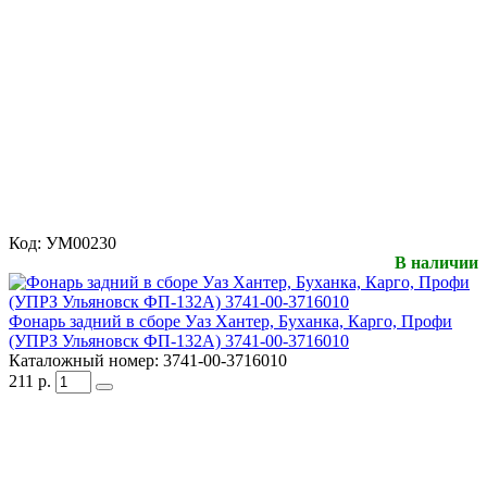
Код:
УМ00230
В наличии
Фонарь задний в сборе Уаз Хантер, Буханка, Карго, Профи
(УПРЗ Ульяновск ФП-132А) 3741-00-3716010
Каталожный номер:
3741-00-3716010
211
р.