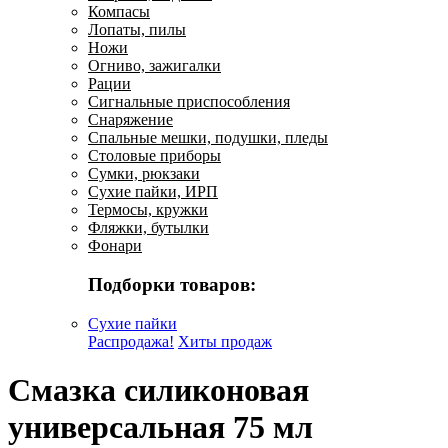
Компасы
Лопаты, пилы
Ножи
Огниво, зажигалки
Рации
Сигнальные приспособления
Снаряжение
Спальные мешки, подушки, пледы
Столовые приборы
Сумки, рюкзаки
Сухие пайки, ИРП
Термосы, кружки
Фляжки, бутылки
Фонари
Подборки товаров:
Сухие пайки
Распродажа!
Хиты продаж
Смазка силиконовая
универсальная 75 мл