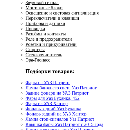
Звуковой сигнал
Монтажные блоки
Освещение и световая сигнализация
Переключатели и клавиши
Приборы и датчики
Проводка
Разъёмы и контакты
Реле и предохранители
Розетки и прикуриватели
Стартеры
Стеклоочиститель
Эра-Глонасс
Подборки товаров:
Фары на УАЗ Патриот
Лампа ближнего света Уаз Патриот
Задние фонари на УАЗ Патриот
Фары для Уаз Буханка, 452
Фары на УАЗ Хантер
Фонарь задний Уаз Буханка
Фонарь задний на УАЗ Хантер
Лампа стоп-сигналов Уаз Патриот
Крышка фары Уаз Патриот с 2015 года
Лампа дальнего света Уаз Патриот