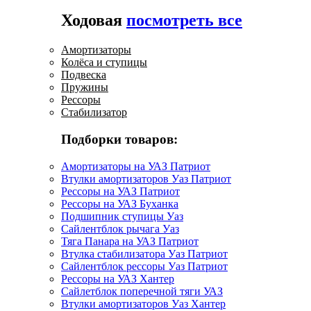
Ходовая
посмотреть все
Амортизаторы
Колёса и ступицы
Подвеска
Пружины
Рессоры
Стабилизатор
Подборки товаров:
Амортизаторы на УАЗ Патриот
Втулки амортизаторов Уаз Патриот
Рессоры на УАЗ Патриот
Рессоры на УАЗ Буханка
Подшипник ступицы Уаз
Сайлентблок рычага Уаз
Тяга Панара на УАЗ Патриот
Втулка стабилизатора Уаз Патриот
Сайлентблок рессоры Уаз Патриот
Рессоры на УАЗ Хантер
Сайлетблок поперечной тяги УАЗ
Втулки амортизаторов Уаз Хантер