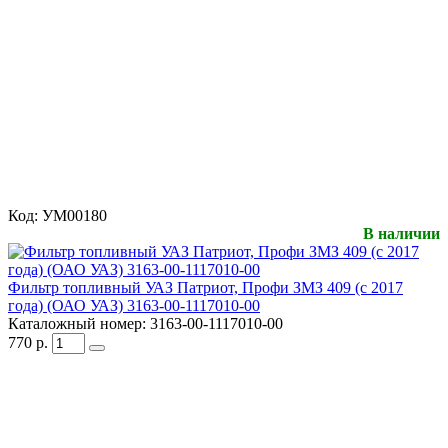
Код:
УМ00180
В наличии
Фильтр топливный УАЗ Патриот, Профи ЗМЗ 409 (с 2017
года) (ОАО УАЗ) 3163-00-1117010-00
Каталожный номер:
3163-00-1117010-00
770
р.