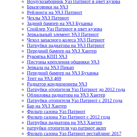
Воздухозаборник Уаз Патриот в цвет кузова
Брызговики на УАЗ
Рейлинги на УАЗ Патриот
Чехлы УАЗ Патриот
Задний бампер на УАЗ Буханка
Спойлер Уаз Патриот в цвет кузова
Зеркальный элемент УАЗ Патриот
Чехол запасного колеса УАЗ Патриот
Патрубки радиатора на УАЗ Патриот
Передний бампер на УАЗ Хантер
Рукоятка КПП УАЗ
Пистоны крепления обшивки УАЗ
Зеркала на УАЗ Пикап
Передний бампер на УАЗ Буханка
Тент на УАЗ 469
Радиатор кондиционера УАЗ
Патрубки отопителя Уаз Патриот до 2012 года
Облицовка радиатора на УАЗ Хантер
Патрубки отопителя Уаз Патриот с 2012 года
Бар на УАЗ Хантер
Фильтр салона Уаз Патриот
Фильтр салона Уаз Патриот с 2012 года
Патрубки радиатора на УАЗ Хантер
патрубки отопителя уаз патриот акпп
Фильтр салона Уаз Патриот рестайлинг 2017