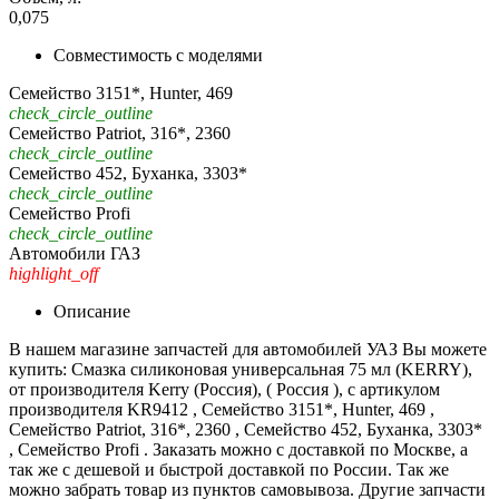
0,075
Совместимость с моделями
Семейство 3151*, Hunter, 469
check_circle_outline
Семейство Patriot, 316*, 2360
check_circle_outline
Семейство 452, Буханка, 3303*
check_circle_outline
Семейство Profi
check_circle_outline
Автомобили ГАЗ
highlight_off
Описание
В нашем магазине запчастей для автомобилей УАЗ Вы можете
купить: Смазка силиконовая универсальная 75 мл (KERRY),
от производителя Kerry (Россия), ( Россия ), с артикулом
производителя KR9412 , Семейство 3151*, Hunter, 469 ,
Семейство Patriot, 316*, 2360 , Семейство 452, Буханка, 3303*
, Семейство Profi . Заказать можно с доставкой по Москве, а
так же с дешевой и быстрой доставкой по России. Так же
можно забрать товар из пунктов самовывоза. Другие запчасти