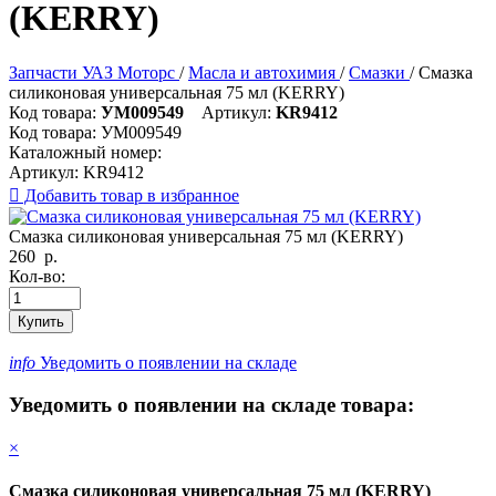
(KERRY)
Запчасти УАЗ Моторс
/
Масла и автохимия
/
Смазки
/
Смазка
силиконовая универсальная 75 мл (KERRY)
Код товара:
УМ009549
Артикул:
KR9412
Код товара:
УМ009549
Каталожный номер:
Артикул:
KR9412

Добавить товар в избранное
Смазка силиконовая универсальная 75 мл (KERRY)
260
р.
Кол-во:
Купить
info
Уведомить о появлении на складе
Уведомить о появлении на складе товара:
×
Смазка силиконовая универсальная 75 мл (KERRY)