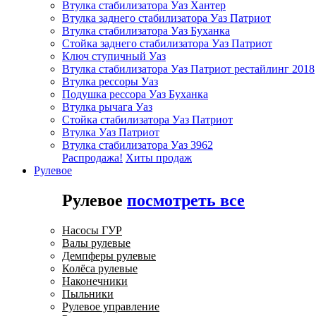
Втулка стабилизатора Уаз Хантер
Втулка заднего стабилизатора Уаз Патриот
Втулка стабилизатора Уаз Буханка
Стойка заднего стабилизатора Уаз Патриот
Ключ ступичный Уаз
Втулка стабилизатора Уаз Патриот рестайлинг 2018
Втулка рессоры Уаз
Подушка рессора Уаз Буханка
Втулка рычага Уаз
Стойка стабилизатора Уаз Патриот
Втулка Уаз Патриот
Втулка стабилизатора Уаз 3962
Распродажа!
Хиты продаж
Рулевое
Рулевое
посмотреть все
Насосы ГУР
Валы рулевые
Демпферы рулевые
Колёса рулевые
Наконечники
Пыльники
Рулевое управление