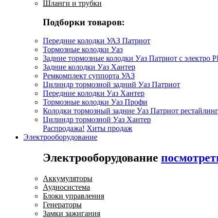
Шланги и трубки
Подборки товаров:
Передние колодки УАЗ Патриот
Тормозные колодки Уаз
Задние тормозные колодки Уаз Патриот с электро 
Задние колодки Уаз Хантер
Ремкомплект суппорта УАЗ
Цилиндр тормозной задний Уаз Патриот
Передние колодки Уаз Хантер
Тормозные колодки Уаз Профи
Колодки тормозный задние Уаз Патриот рестайлинг
Цилиндр тормозной Уаз Хантер
Распродажа!
Хиты продаж
Электрооборудование
Электрооборудование
посмотрет
Аккумуляторы
Аудиосистема
Блоки управления
Генераторы
Замки зажигания