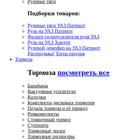
Рулевые тяги
Подборки товаров:
Рулевые тяги УАЗ Патриот
Руль на УАЗ Патриот
Фильтр гидроусилителя руля УАЗ
Руль на УАЗ Хантер
Рулевой демпфер на УАЗ Патриот
Распродажа!
Хиты продаж
Тормоза
Тормоза
посмотреть все
Барабаны
Вакуумные усилители
Колодки
Комплекты дисковых тормозов
Педаль тормоза и её привод
Ремкомплекты
Стояночный тормоз
Суппорта
Тормозные диски
Тормозные цилиндры