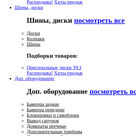
Распродажа!
Хиты продаж
Шины, диски
Шины, диски
посмотреть все
Диски
Колпаки
Шины
Подборки товаров:
Оригинальные диски УАЗ
Распродажа!
Хиты продаж
Доп. оборудование
Доп. оборудование
посмотреть в
Бампера задние
Бампера передние
Блокировки и самоблоки
Вывод сапунов
Домкраты реечные
Дополнительные приборы