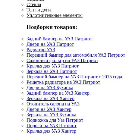
Стекла
Тент и дуги
Уплотнительные элементы
Подборки товаров:
Задний бампер на УАЗ Патриот
Двери на УАЗ Патриот
Радиатор УАЗ
Передний бампер для автомобиля УАЗ Патриот
Салонный фильтр на УАЗ Патриот
Крылья для УАЗ Патриот
Зеркала на УАЗ Патриот
Передний бампер на УАЗ Патриот с 2015 года
Решетка радиатора на УАЗ Патриот
Двери на УАЗ Буханка
Задний бампер на УАЗ Хантер
Зеркала на УАЗ Хантер
Отопитель салона на УАЗ
Двери на УАЗ Хантер
Зеркала на УАЗ Буханка
Подножка для Уаз Патриот
Пороги на УАЗ Патриот
Крылья для УАЗ Хантер