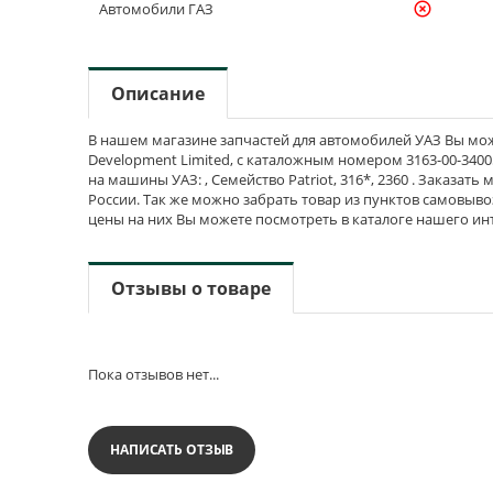
Автомобили ГАЗ
highlight_off
Описание
В нашем магазине запчастей для автомобилей УАЗ Вы может
Development Limited, с каталожным номером 3163-00-34005
на машины УАЗ: , Семейство Patriot, 316*, 2360 . Заказать
России. Так же можно забрать товар из пунктов самовывоз
цены на них Вы можете посмотреть в каталоге нашего ин
Отзывы о товаре
Пока отзывов нет...
НАПИСАТЬ ОТЗЫВ