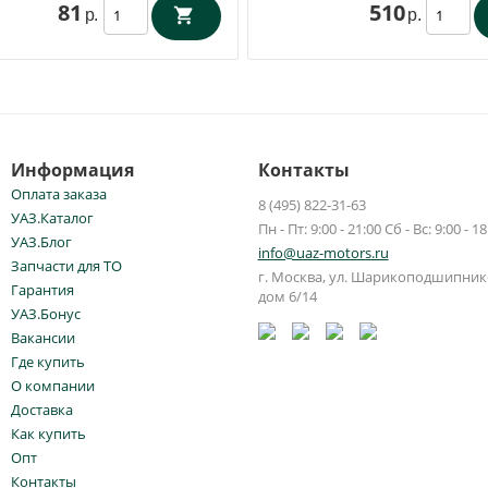
81
510
р.
р.
Информация
Контакты
Оплата заказа
8 (495) 822-31-63
УАЗ.Каталог
Пн - Пт: 9:00 - 21:00 Сб - Вс: 9:00 - 18
УАЗ.Блог
info@uaz-motors.ru
Запчасти для ТО
г.
Москва
,
ул. Шарикоподшипнико
Гарантия
дом 6/14
УАЗ.Бонус
Вакансии
Где купить
О компании
Доставка
Как купить
Опт
Контакты