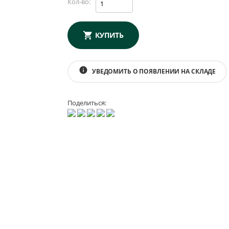
Кол-во:
КУПИТЬ
info
УВЕДОМИТЬ О ПОЯВЛЕНИИ НА СКЛАДЕ
Поделиться: