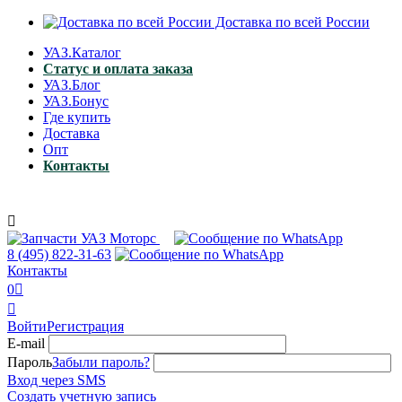
Доставка по всей России
УАЗ.Каталог
Статус и оплата заказа
УАЗ.Блог
УАЗ.Бонус
Где купить
Доставка
Опт
Контакты

8 (495)
822-31-63
Контакты
0


Войти
Регистрация
E-mail
Пароль
Забыли пароль?
Вход через SMS
Создать учетную запись