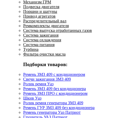
Механизм ГРМ
Подвеска двигателя
Поршни и шатуны
Привод агрегатов
Распределительный вал
Ремкомплекты двигателя
Система выпуска отработанных газов
Система зажигания
Система охлаждения
Система питания
Турбина
Фильтра очистки масла
Подборки товаров:
Ремень ЗМЗ 409 с кондиционером
Свечи зажигания ЗМЗ 409
Ролик ремня Уаз
Ремень ЗМЗ 409 без кондиционера
Ремень ЗМЗ ПРО с кондиционером
Шкив Уаз
Ролик ремня генератора ЗМЗ 409
Ремень ГУР ЗМЗ 409 без кондиционера
Ремень генератора Уаз Патриот
Глушитель УАЗ Патриот