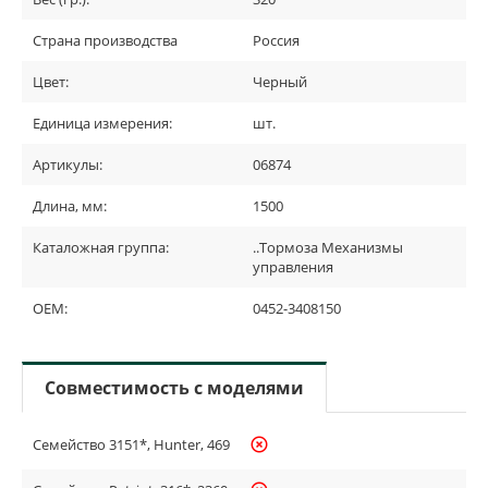
Страна производства
Россия
Цвет:
Черный
Единица измерения:
шт.
Артикулы:
06874
Длина, мм:
1500
Каталожная группа:
..Тормоза Механизмы
управления
OEM:
0452-3408150
Совместимость с моделями
Семейство 3151*, Hunter, 469
highlight_off