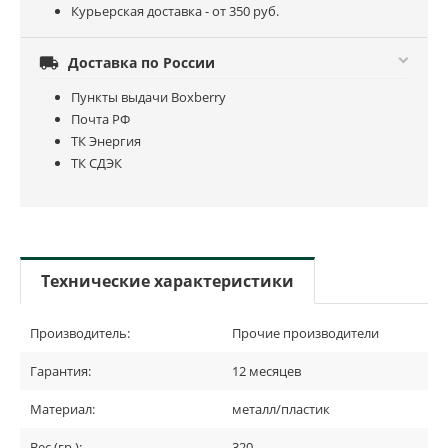
Курьерская доставка - от 350 руб.

Доставка по России
Пункты выдачи Boxberry
Почта РФ
ТК Энергия
ТК СДЭК
Технические характеристики
Производитель:
Прочие производители
Гарантия:
12 месяцев
Материал:
металл/пластик
Вес (гр.):
320