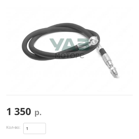
1 350
р.
Кол-во: