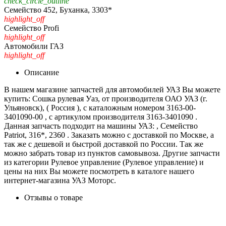
check_circle_outline
Семейство 452, Буханка, 3303*
highlight_off
Семейство Profi
highlight_off
Автомобили ГАЗ
highlight_off
Описание
В нашем магазине запчастей для автомобилей УАЗ Вы можете
купить: Сошка рулевая Уаз, от производителя ОАО УАЗ (г.
Ульяновск), ( Россия ), с каталожным номером 3163-00-
3401090-00 , с артикулом производителя 3163-3401090 .
Данная запчасть подходит на машины УАЗ: , Семейство
Patriot, 316*, 2360 . Заказать можно с доставкой по Москве, а
так же с дешевой и быстрой доставкой по России. Так же
можно забрать товар из пунктов самовывоза. Другие запчасти
из категории Рулевое управление (Рулевое управление) и
цены на них Вы можете посмотреть в каталоге нашего
интернет-магазина УАЗ Моторс.
Отзывы о товаре