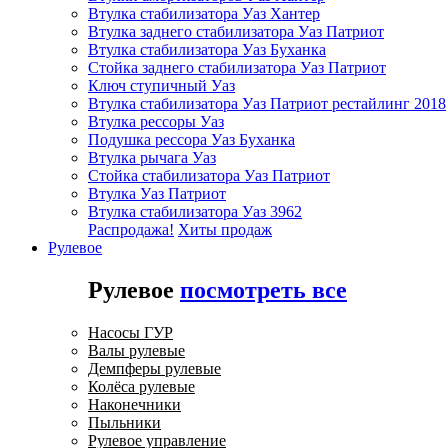
Втулка стабилизатора Уаз Хантер
Втулка заднего стабилизатора Уаз Патриот
Втулка стабилизатора Уаз Буханка
Стойка заднего стабилизатора Уаз Патриот
Ключ ступичный Уаз
Втулка стабилизатора Уаз Патриот рестайлинг 2018
Втулка рессоры Уаз
Подушка рессора Уаз Буханка
Втулка рычага Уаз
Стойка стабилизатора Уаз Патриот
Втулка Уаз Патриот
Втулка стабилизатора Уаз 3962
Распродажа!
Хиты продаж
Рулевое
Рулевое
посмотреть все
Насосы ГУР
Валы рулевые
Демпферы рулевые
Колёса рулевые
Наконечники
Пыльники
Рулевое управление