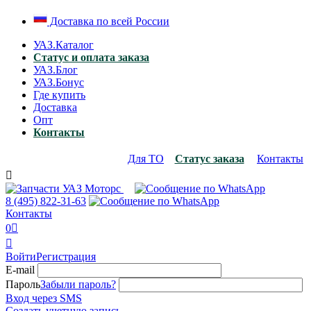
Доставка по всей России
УАЗ.Каталог
Статус и оплата заказа
УАЗ.Блог
УАЗ.Бонус
Где купить
Доставка
Опт
Контакты
Для ТО
Статус заказа
Контакты

8 (495)
822-31-63
Контакты
0


Войти
Регистрация
E-mail
Пароль
Забыли пароль?
Вход через SMS
Создать учетную запись