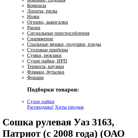
Компасы
Лопаты, пилы
Ножи
Огниво, зажигалки
Рации
Сигнальные приспособления
Снаряжение
Спальные мешки, подушки, пледы
Столовые приборы
Сумки, рюкзаки
Сухие пайки, ИРП
Термосы, кружки
Фляжки, бутылки
Фонари
Подборки товаров:
Сухие пайки
Распродажа!
Хиты продаж
Сошка рулевая Уаз 3163,
Патриот (с 2008 года) (ОАО