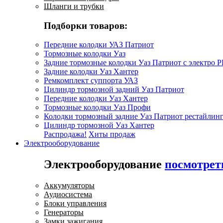
Шланги и трубки
Подборки товаров:
Передние колодки УАЗ Патриот
Тормозные колодки Уаз
Задние тормозные колодки Уаз Патриот с электро 
Задние колодки Уаз Хантер
Ремкомплект суппорта УАЗ
Цилиндр тормозной задний Уаз Патриот
Передние колодки Уаз Хантер
Тормозные колодки Уаз Профи
Колодки тормозный задние Уаз Патриот рестайлинг
Цилиндр тормозной Уаз Хантер
Распродажа!
Хиты продаж
Электрооборудование
Электрооборудование
посмотрет
Аккумуляторы
Аудиосистема
Блоки управления
Генераторы
Замки зажигания