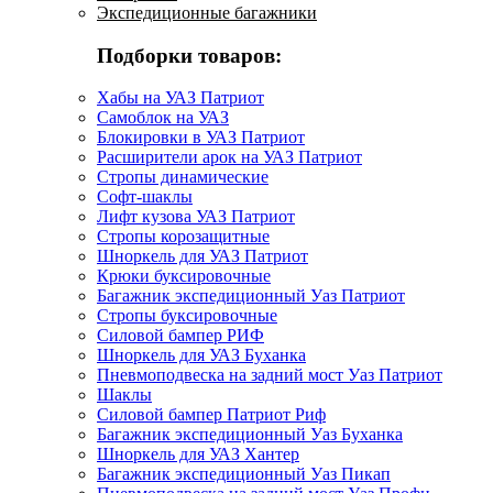
Экспедиционные багажники
Подборки товаров:
Хабы на УАЗ Патриот
Самоблок на УАЗ
Блокировки в УАЗ Патриот
Расширители арок на УАЗ Патриот
Стропы динамические
Софт-шаклы
Лифт кузова УАЗ Патриот
Стропы корозащитные
Шноркель для УАЗ Патриот
Крюки буксировочные
Багажник экспедиционный Уаз Патриот
Стропы буксировочные
Силовой бампер РИФ
Шноркель для УАЗ Буханка
Пневмоподвеска на задний мост Уаз Патриот
Шаклы
Силовой бампер Патриот Риф
Багажник экспедиционный Уаз Буханка
Шноркель для УАЗ Хантер
Багажник экспедиционный Уаз Пикап