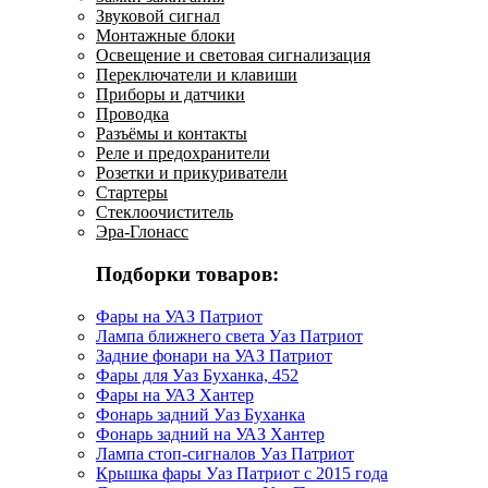
Звуковой сигнал
Монтажные блоки
Освещение и световая сигнализация
Переключатели и клавиши
Приборы и датчики
Проводка
Разъёмы и контакты
Реле и предохранители
Розетки и прикуриватели
Стартеры
Стеклоочиститель
Эра-Глонасс
Подборки товаров:
Фары на УАЗ Патриот
Лампа ближнего света Уаз Патриот
Задние фонари на УАЗ Патриот
Фары для Уаз Буханка, 452
Фары на УАЗ Хантер
Фонарь задний Уаз Буханка
Фонарь задний на УАЗ Хантер
Лампа стоп-сигналов Уаз Патриот
Крышка фары Уаз Патриот с 2015 года