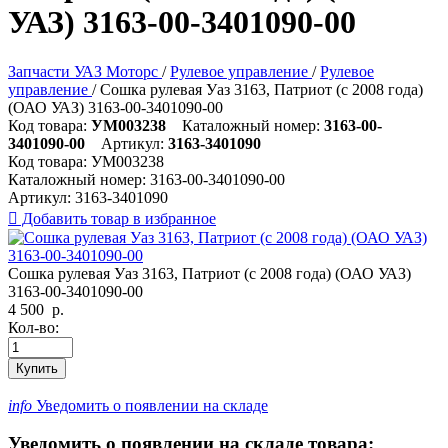
УАЗ) 3163-00-3401090-00
Запчасти УАЗ Моторс
/
Рулевое управление
/
Рулевое
управление
/
Сошка рулевая Уаз 3163, Патриот (с 2008 года)
(ОАО УАЗ) 3163-00-3401090-00
Код товара:
УМ003238
Каталожный номер:
3163-00-
3401090-00
Артикул:
3163-3401090
Код товара:
УМ003238
Каталожный номер:
3163-00-3401090-00
Артикул:
3163-3401090

Добавить товар в избранное
Сошка рулевая Уаз 3163, Патриот (с 2008 года) (ОАО УАЗ)
3163-00-3401090-00
4 500
р.
Кол-во:
Купить
info
Уведомить о появлении на складе
Уведомить о появлении на складе товара: