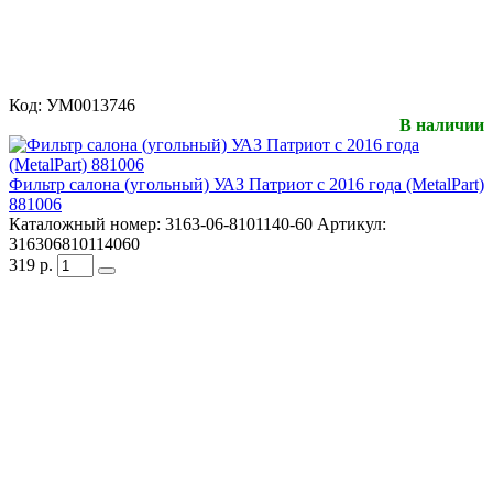
Код:
УМ0013746
В наличии
Фильтр салона (угольный) УАЗ Патриот с 2016 года (MetalPart)
881006
Каталожный номер:
3163-06-8101140-60
Артикул:
316306810114060
319
р.