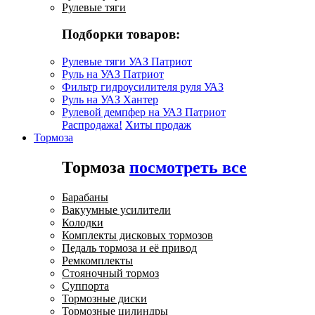
Рулевые тяги
Подборки товаров:
Рулевые тяги УАЗ Патриот
Руль на УАЗ Патриот
Фильтр гидроусилителя руля УАЗ
Руль на УАЗ Хантер
Рулевой демпфер на УАЗ Патриот
Распродажа!
Хиты продаж
Тормоза
Тормоза
посмотреть все
Барабаны
Вакуумные усилители
Колодки
Комплекты дисковых тормозов
Педаль тормоза и её привод
Ремкомплекты
Стояночный тормоз
Суппорта
Тормозные диски
Тормозные цилиндры