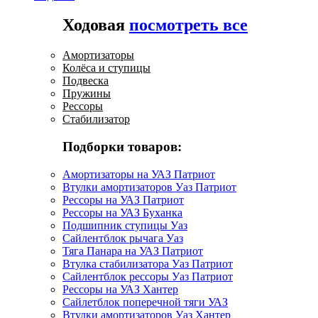
Ходовая
посмотреть все
Амортизаторы
Колёса и ступицы
Подвеска
Пружины
Рессоры
Стабилизатор
Подборки товаров:
Амортизаторы на УАЗ Патриот
Втулки амортизаторов Уаз Патриот
Рессоры на УАЗ Патриот
Рессоры на УАЗ Буханка
Подшипник ступицы Уаз
Сайлентблок рычага Уаз
Тяга Панара на УАЗ Патриот
Втулка стабилизатора Уаз Патриот
Сайлентблок рессоры Уаз Патриот
Рессоры на УАЗ Хантер
Сайлетблок поперечной тяги УАЗ
Втулки амортизаторов Уаз Хантер