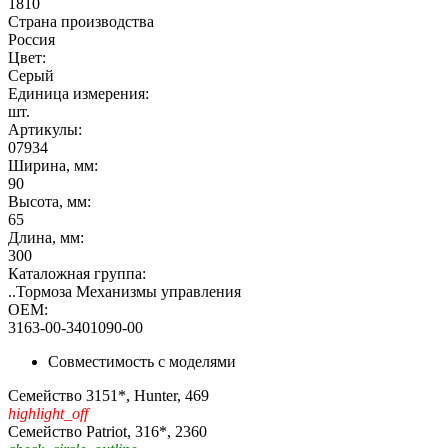
1810
Страна производства
Россия
Цвет:
Серый
Единица измерения:
шт.
Артикулы:
07934
Ширина, мм:
90
Высота, мм:
65
Длина, мм:
300
Каталожная группа:
..Тормоза Механизмы управления
OEM:
3163-00-3401090-00
Совместимость с моделями
Семейство 3151*, Hunter, 469
highlight_off
Семейство Patriot, 316*, 2360