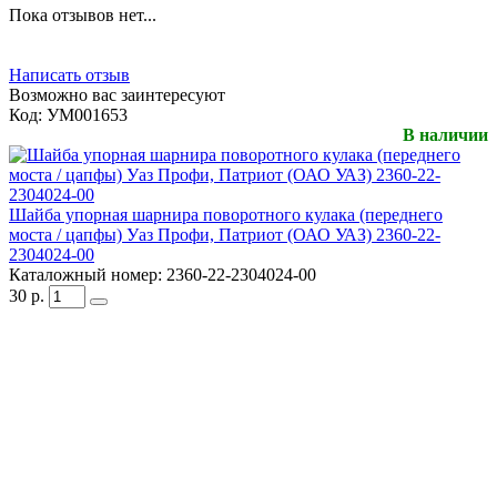
Пока отзывов нет...
Написать отзыв
Возможно вас заинтересуют
Код:
УМ001653
В наличии
Шайба упорная шарнира поворотного кулака (переднего
моста / цапфы) Уаз Профи, Патриот (ОАО УАЗ) 2360-22-
2304024-00
Каталожный номер:
2360-22-2304024-00
30
р.