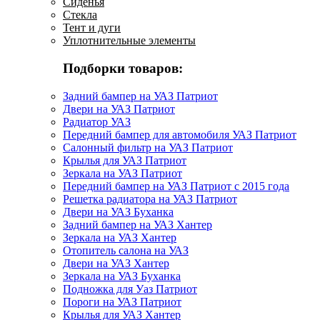
Сиденья
Стекла
Тент и дуги
Уплотнительные элементы
Подборки товаров:
Задний бампер на УАЗ Патриот
Двери на УАЗ Патриот
Радиатор УАЗ
Передний бампер для автомобиля УАЗ Патриот
Салонный фильтр на УАЗ Патриот
Крылья для УАЗ Патриот
Зеркала на УАЗ Патриот
Передний бампер на УАЗ Патриот с 2015 года
Решетка радиатора на УАЗ Патриот
Двери на УАЗ Буханка
Задний бампер на УАЗ Хантер
Зеркала на УАЗ Хантер
Отопитель салона на УАЗ
Двери на УАЗ Хантер
Зеркала на УАЗ Буханка
Подножка для Уаз Патриот
Пороги на УАЗ Патриот
Крылья для УАЗ Хантер