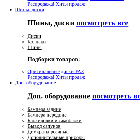
Распродажа!
Хиты продаж
Шины, диски
Шины, диски
посмотреть все
Диски
Колпаки
Шины
Подборки товаров:
Оригинальные диски УАЗ
Распродажа!
Хиты продаж
Доп. оборудование
Доп. оборудование
посмотреть в
Бампера задние
Бампера передние
Блокировки и самоблоки
Вывод сапунов
Домкраты реечные
Дополнительные приборы