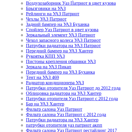
Воздухозаборник Уаз Патриот в цвет кузова
Брызговики на УАЗ
Рейлинги на УАЗ Патриот
Чехлы УАЗ Патриот
Задний бампер на УАЗ Буханка
Спойлер Уаз Патриот в цвет кузова
Зеркальный элемент УАЗ Патриот
Чехол запасного колеса УАЗ Патриот
Патрубки радиатора на УАЗ Патриот
Передний бампер на УАЗ Хантер
Рукоятка КПП УАЗ
Пистоны крепления обшивки УАЗ
Зеркала на УАЗ Пикап
Передний бампер на УАЗ Буханка
Тент на УАЗ 469
Радиатор кондиционера УАЗ
Патрубки отопителя Уаз Патриот до 2012 года
Облицовка радиатора на УАЗ Хантер
Патрубки отопителя Уаз Патриот с 2012 года
Бар на УАЗ Хантер
Фильтр салона Уаз Патриот
Фильтр салона Уаз Патриот с 2012 года
Патрубки радиатора на УАЗ Хантер
патрубки отопителя уаз патриот акпп
Фильтр салона Уаз Патриот рестайлинг 2017