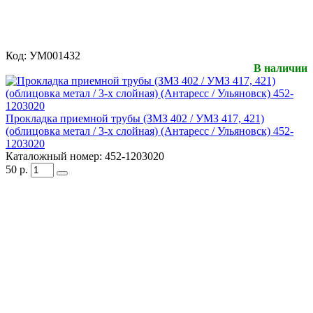
Код:
УМ001432
В наличии
Прокладка приемной трубы (ЗМЗ 402 / УМЗ 417, 421)
(облицовка метал / 3-х слойная) (Антаресс / Ульяновск) 452-
1203020
Каталожный номер:
452-1203020
50
р.