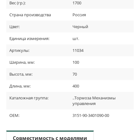
Вес (гр.):
1700
Страна производства
Россия
Цвет:
Черный
Единица измерения:
шт.
Артикулы:
11034
Ширина, мм:
100
Высота, мм:
70
Длина, мм:
400
Каталожная группа:
..Тормоза Механизмы
управления
OEM:
3151-90-3401090-00
Совместимость с моделями