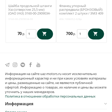
Шайба продольной штанги
Фланец упорный
Уаз (отверстие 25,5 мм)
распредвала (БРОНЗОВЫЙ)
(ОАО УАЗ) 3160-00-2909034-
комплект 2 штуки / ЗМЗ 409
00
(БонТрейд)
3160-00-2909034-00
406.1006052-02Бр
70
700
р.
р.
Информация на сайте uaz-motors.ru носит исключительно
информационный характер и ни при каких условиях материалы
и цены, размещенные на сайте, не являются публичной
офертой. Информацию о товарах, их наличие и цены вы можете
уточнить у наших менеджеров.
Политика в отношении обработки персональных данных
Информация