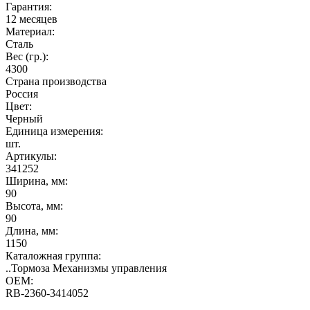
Гарантия:
12 месяцев
Материал:
Сталь
Вес (гр.):
4300
Страна производства
Россия
Цвет:
Черный
Единица измерения:
шт.
Артикулы:
341252
Ширина, мм:
90
Высота, мм:
90
Длина, мм:
1150
Каталожная группа:
..Тормоза Механизмы управления
OEM:
RB-2360-3414052