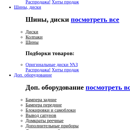
Распродажа!
Хиты продаж
Шины, диски
Шины, диски
посмотреть все
Диски
Колпаки
Шины
Подборки товаров:
Оригинальные диски УАЗ
Распродажа!
Хиты продаж
Доп. оборудование
Доп. оборудование
посмотреть в
Бампера задние
Бампера передние
Блокировки и самоблоки
Вывод сапунов
Домкраты реечные
Дополнительные приборы