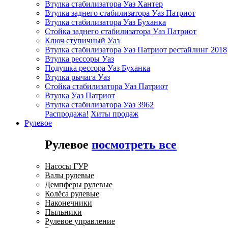
Втулка стабилизатора Уаз Хантер
Втулка заднего стабилизатора Уаз Патриот
Втулка стабилизатора Уаз Буханка
Стойка заднего стабилизатора Уаз Патриот
Ключ ступичный Уаз
Втулка стабилизатора Уаз Патриот рестайлинг 2018
Втулка рессоры Уаз
Подушка рессора Уаз Буханка
Втулка рычага Уаз
Стойка стабилизатора Уаз Патриот
Втулка Уаз Патриот
Втулка стабилизатора Уаз 3962
Распродажа!
Хиты продаж
Рулевое
Рулевое
посмотреть все
Насосы ГУР
Валы рулевые
Демпферы рулевые
Колёса рулевые
Наконечники
Пыльники
Рулевое управление