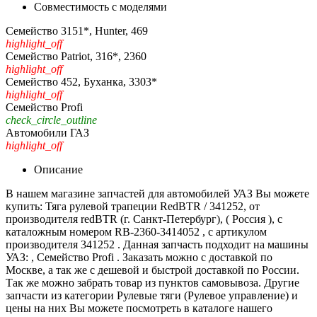
Совместимость с моделями
Семейство 3151*, Hunter, 469
highlight_off
Семейство Patriot, 316*, 2360
highlight_off
Семейство 452, Буханка, 3303*
highlight_off
Семейство Profi
check_circle_outline
Автомобили ГАЗ
highlight_off
Описание
В нашем магазине запчастей для автомобилей УАЗ Вы можете
купить: Тяга рулевой трапеции RedBTR / 341252, от
производителя redBTR (г. Санкт-Петербург), ( Россия ), с
каталожным номером RB-2360-3414052 , с артикулом
производителя 341252 . Данная запчасть подходит на машины
УАЗ: , Семейство Profi . Заказать можно с доставкой по
Москве, а так же с дешевой и быстрой доставкой по России.
Так же можно забрать товар из пунктов самовывоза. Другие
запчасти из категории Рулевые тяги (Рулевое управление) и
цены на них Вы можете посмотреть в каталоге нашего