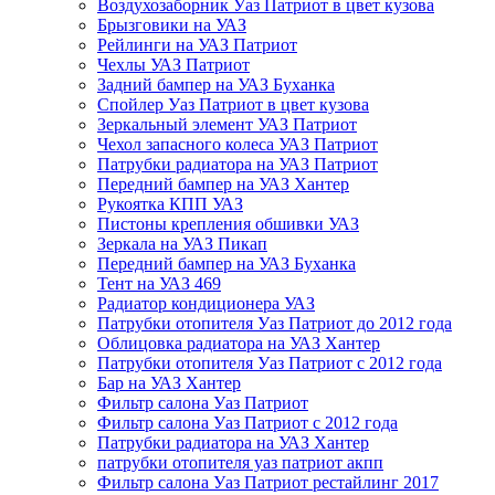
Воздухозаборник Уаз Патриот в цвет кузова
Брызговики на УАЗ
Рейлинги на УАЗ Патриот
Чехлы УАЗ Патриот
Задний бампер на УАЗ Буханка
Спойлер Уаз Патриот в цвет кузова
Зеркальный элемент УАЗ Патриот
Чехол запасного колеса УАЗ Патриот
Патрубки радиатора на УАЗ Патриот
Передний бампер на УАЗ Хантер
Рукоятка КПП УАЗ
Пистоны крепления обшивки УАЗ
Зеркала на УАЗ Пикап
Передний бампер на УАЗ Буханка
Тент на УАЗ 469
Радиатор кондиционера УАЗ
Патрубки отопителя Уаз Патриот до 2012 года
Облицовка радиатора на УАЗ Хантер
Патрубки отопителя Уаз Патриот с 2012 года
Бар на УАЗ Хантер
Фильтр салона Уаз Патриот
Фильтр салона Уаз Патриот с 2012 года
Патрубки радиатора на УАЗ Хантер
патрубки отопителя уаз патриот акпп
Фильтр салона Уаз Патриот рестайлинг 2017