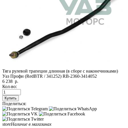
Тяга рулевой трапеции длинная (в сборе с наконечниками)
Уаз Профи (RedBTR / 341252) RB-2360-3414052
6 238
р.
Кол-во:
Купить
Поделиться:
store
Наличие в магазинах