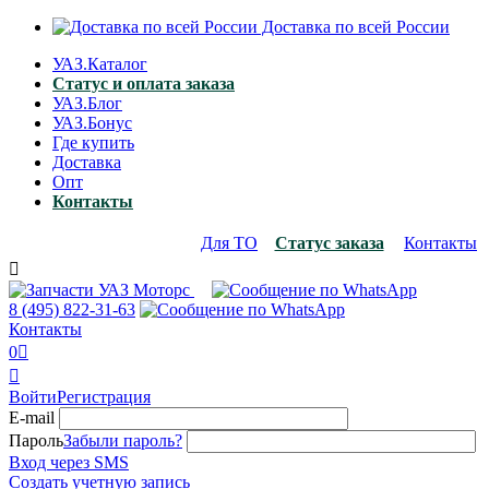
Доставка по всей России
УАЗ.Каталог
Статус и оплата заказа
УАЗ.Блог
УАЗ.Бонус
Где купить
Доставка
Опт
Контакты
Для ТО
Статус заказа
Контакты

8 (495)
822-31-63
Контакты
0


Войти
Регистрация
E-mail
Пароль
Забыли пароль?
Вход через SMS
Создать учетную запись