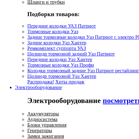
Шланги и трубки
Подборки товаров:
Передние колодки УАЗ Патриот
Тормозные колодки Уаз
Задние тормозные колодки Уаз Патриот с электро 
Задние колодки Уаз Хантер
Ремкомплект суппорта УАЗ
Цилиндр тормозной задний Уаз Патриот
Передние колодки Уаз Хантер
Тормозные колодки Уаз Профи
Колодки тормозный задние Уаз Патриот рестайлинг
Цилиндр тормозной Уаз Хантер
Распродажа!
Хиты продаж
Электрооборудование
Электрооборудование
посмотрет
Аккумуляторы
Аудиосистема
Блоки управления
Генераторы
Замки зажигания