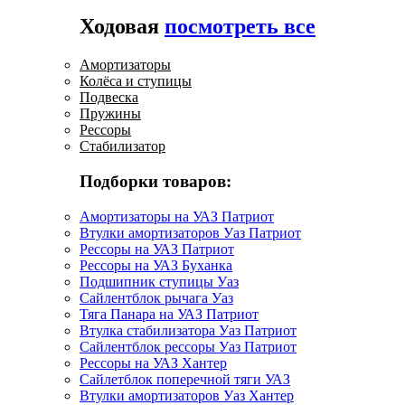
Ходовая
посмотреть все
Амортизаторы
Колёса и ступицы
Подвеска
Пружины
Рессоры
Стабилизатор
Подборки товаров:
Амортизаторы на УАЗ Патриот
Втулки амортизаторов Уаз Патриот
Рессоры на УАЗ Патриот
Рессоры на УАЗ Буханка
Подшипник ступицы Уаз
Сайлентблок рычага Уаз
Тяга Панара на УАЗ Патриот
Втулка стабилизатора Уаз Патриот
Сайлентблок рессоры Уаз Патриот
Рессоры на УАЗ Хантер
Сайлетблок поперечной тяги УАЗ
Втулки амортизаторов Уаз Хантер