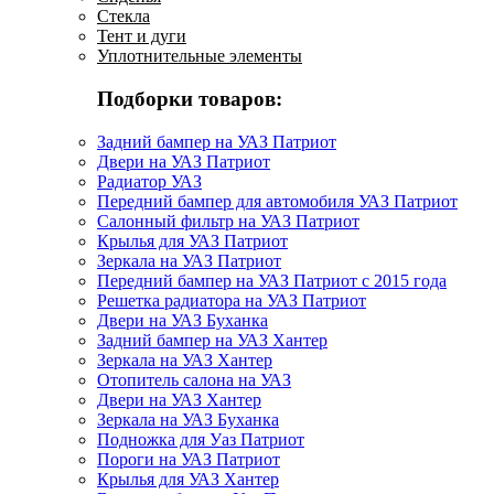
Стекла
Тент и дуги
Уплотнительные элементы
Подборки товаров:
Задний бампер на УАЗ Патриот
Двери на УАЗ Патриот
Радиатор УАЗ
Передний бампер для автомобиля УАЗ Патриот
Салонный фильтр на УАЗ Патриот
Крылья для УАЗ Патриот
Зеркала на УАЗ Патриот
Передний бампер на УАЗ Патриот с 2015 года
Решетка радиатора на УАЗ Патриот
Двери на УАЗ Буханка
Задний бампер на УАЗ Хантер
Зеркала на УАЗ Хантер
Отопитель салона на УАЗ
Двери на УАЗ Хантер
Зеркала на УАЗ Буханка
Подножка для Уаз Патриот
Пороги на УАЗ Патриот
Крылья для УАЗ Хантер