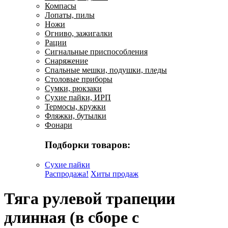
Компасы
Лопаты, пилы
Ножи
Огниво, зажигалки
Рации
Сигнальные приспособления
Снаряжение
Спальные мешки, подушки, пледы
Столовые приборы
Сумки, рюкзаки
Сухие пайки, ИРП
Термосы, кружки
Фляжки, бутылки
Фонари
Подборки товаров:
Сухие пайки
Распродажа!
Хиты продаж
Тяга рулевой трапеции
длинная (в сборе с