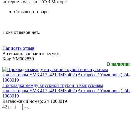
интернет-магазина УАЗ Моторс.
Отзывы о товаре
Пока отзывов нет...
Написать отзыв
Возможно вас заинтересуют
Код:
УМ002859
В наличии
Прокладка между впускной трубой и выпускным
коллектором УМЗ 417, 421 ЗМЗ 402 (Антаресс / Ульяновск) 24-
1008019
Каталожный номер:
24-1008019
42
р.