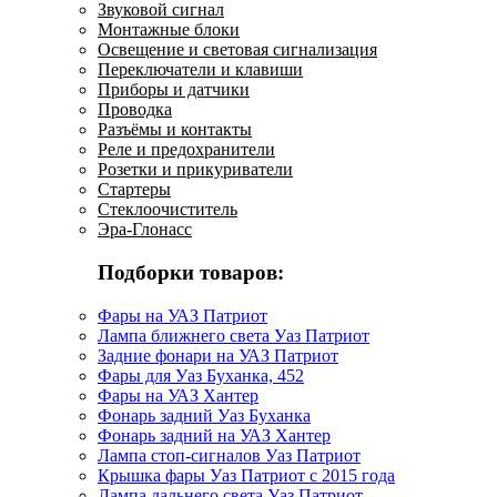
Звуковой сигнал
Монтажные блоки
Освещение и световая сигнализация
Переключатели и клавиши
Приборы и датчики
Проводка
Разъёмы и контакты
Реле и предохранители
Розетки и прикуриватели
Стартеры
Стеклоочиститель
Эра-Глонасс
Подборки товаров:
Фары на УАЗ Патриот
Лампа ближнего света Уаз Патриот
Задние фонари на УАЗ Патриот
Фары для Уаз Буханка, 452
Фары на УАЗ Хантер
Фонарь задний Уаз Буханка
Фонарь задний на УАЗ Хантер
Лампа стоп-сигналов Уаз Патриот
Крышка фары Уаз Патриот с 2015 года
Лампа дальнего света Уаз Патриот