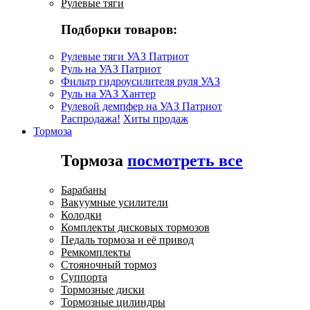
Рулевые тяги
Подборки товаров:
Рулевые тяги УАЗ Патриот
Руль на УАЗ Патриот
Фильтр гидроусилителя руля УАЗ
Руль на УАЗ Хантер
Рулевой демпфер на УАЗ Патриот
Распродажа!
Хиты продаж
Тормоза
Тормоза
посмотреть все
Барабаны
Вакуумные усилители
Колодки
Комплекты дисковых тормозов
Педаль тормоза и её привод
Ремкомплекты
Стояночный тормоз
Суппорта
Тормозные диски
Тормозные цилиндры