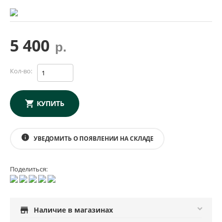
5 400
р.
Кол-во:
КУПИТЬ
info
УВЕДОМИТЬ О ПОЯВЛЕНИИ НА СКЛАДЕ
Поделиться:
store
Наличие в магазинах