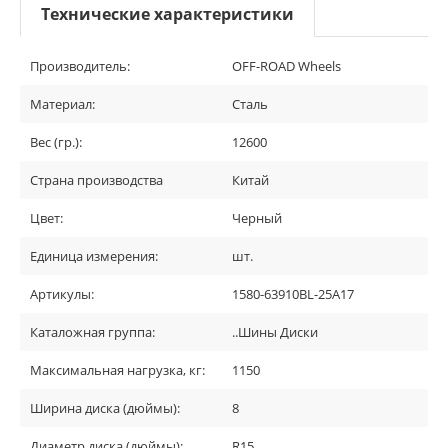
Технические характеристики
Производитель:
OFF-ROAD Wheels
Материал:
Сталь
Вес (гр.):
12600
Страна производства
Китай
Цвет:
Черный
Единица измерения:
шт.
Артикулы:
1580-63910BL-25A17
Каталожная группа:
..Шины Диски
Максимальная нагрузка, кг:
1150
Ширина диска (дюймы):
8
Диаметр диска (дюймы):
R15