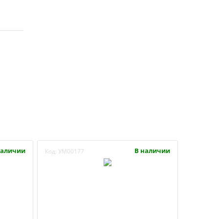
наличии
В наличии
Код:
УМ00177