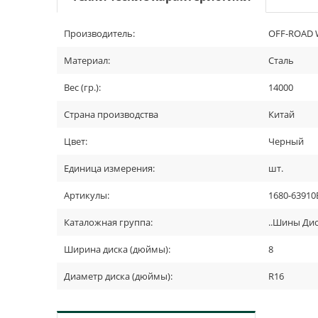
Производитель:
OFF-ROAD 
Материал:
Сталь
Вес (гр.):
14000
Страна производства
Китай
Цвет:
Черный
Единица измерения:
шт.
Артикулы:
1680-63910
Каталожная группа:
..Шины Ди
Ширина диска (дюймы):
8
Диаметр диска (дюймы):
R16