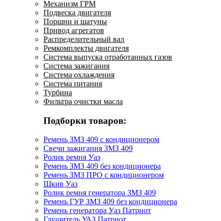
Механизм ГРМ
Подвеска двигателя
Поршни и шатуны
Привод агрегатов
Распределительный вал
Ремкомплекты двигателя
Система выпуска отработанных газов
Система зажигания
Система охлаждения
Система питания
Турбина
Фильтра очистки масла
Подборки товаров:
Ремень ЗМЗ 409 с кондиционером
Свечи зажигания ЗМЗ 409
Ролик ремня Уаз
Ремень ЗМЗ 409 без кондиционера
Ремень ЗМЗ ПРО с кондиционером
Шкив Уаз
Ролик ремня генератора ЗМЗ 409
Ремень ГУР ЗМЗ 409 без кондиционера
Ремень генератора Уаз Патриот
Глушитель УАЗ Патриот