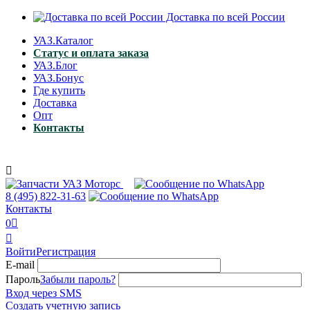
Доставка по всей России
УАЗ.Каталог
Статус и оплата заказа
УАЗ.Блог
УАЗ.Бонус
Где купить
Доставка
Опт
Контакты

8 (495)
822-31-63
Контакты
0


Войти
Регистрация
E-mail
Пароль
Забыли пароль?
Вход через SMS
Создать учетную запись