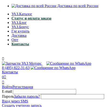
Доставка по всей России
УАЗ.Каталог
Статус и оплата заказа
УАЗ.Блог
УАЗ.Бонус
Где купить
Доставка
Опт
Контакты

8 (495)
822-31-63
Контакты
0


Войти
Регистрация
E-mail
Пароль
Забыли пароль?
Вход через SMS
Создать учетную запись