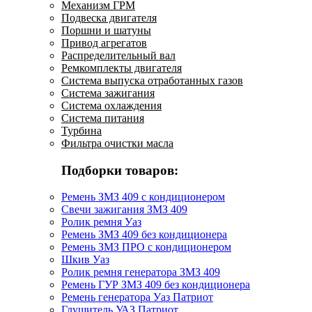
Механизм ГРМ
Подвеска двигателя
Поршни и шатуны
Привод агрегатов
Распределительный вал
Ремкомплекты двигателя
Система выпуска отработанных газов
Система зажигания
Система охлаждения
Система питания
Турбина
Фильтра очистки масла
Подборки товаров:
Ремень ЗМЗ 409 с кондиционером
Свечи зажигания ЗМЗ 409
Ролик ремня Уаз
Ремень ЗМЗ 409 без кондиционера
Ремень ЗМЗ ПРО с кондиционером
Шкив Уаз
Ролик ремня генератора ЗМЗ 409
Ремень ГУР ЗМЗ 409 без кондиционера
Ремень генератора Уаз Патриот
Глушитель УАЗ Патриот