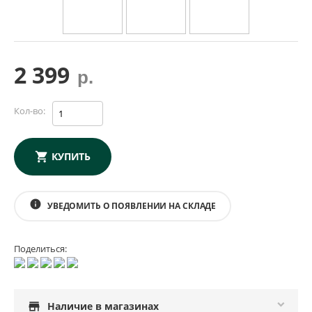
2 399
р.
Кол-во:
КУПИТЬ
info
УВЕДОМИТЬ О ПОЯВЛЕНИИ НА СКЛАДЕ
Поделиться:
store
Наличие в магазинах