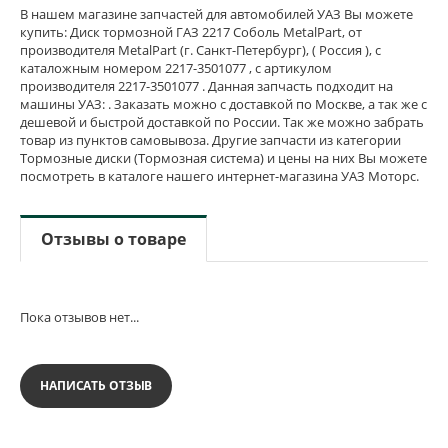
В нашем магазине запчастей для автомобилей УАЗ Вы можете
купить: Диск тормозной ГАЗ 2217 Соболь MetalPart, от
производителя MetalPart (г. Санкт-Петербург), ( Россия ), с
каталожным номером 2217-3501077 , с артикулом
производителя 2217-3501077 . Данная запчасть подходит на
машины УАЗ: . Заказать можно с доставкой по Москве, а так же с
дешевой и быстрой доставкой по России. Так же можно забрать
товар из пунктов самовывоза. Другие запчасти из категории
Тормозные диски (Тормозная система) и цены на них Вы можете
посмотреть в каталоге нашего интернет-магазина УАЗ Моторс.
Отзывы о товаре
Пока отзывов нет...
НАПИСАТЬ ОТЗЫВ