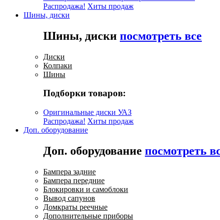
Распродажа!
Хиты продаж
Шины, диски
Шины, диски
посмотреть все
Диски
Колпаки
Шины
Подборки товаров:
Оригинальные диски УАЗ
Распродажа!
Хиты продаж
Доп. оборудование
Доп. оборудование
посмотреть в
Бампера задние
Бампера передние
Блокировки и самоблоки
Вывод сапунов
Домкраты реечные
Дополнительные приборы