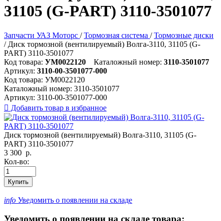
31105 (G-PART) 3110-3501077
Запчасти УАЗ Моторс
/
Тормозная система
/
Тормозные диски
/
Диск тормозной (вентилируемый) Волга-3110, 31105 (G-
PART) 3110-3501077
Код товара:
УМ0022120
Каталожный номер:
3110-3501077
Артикул:
3110-00-3501077-000
Код товара:
УМ0022120
Каталожный номер:
3110-3501077
Артикул:
3110-00-3501077-000

Добавить товар в избранное
Диск тормозной (вентилируемый) Волга-3110, 31105 (G-
PART) 3110-3501077
3 300
р.
Кол-во:
Купить
info
Уведомить о появлении на складе
Уведомить о появлении на складе товара: