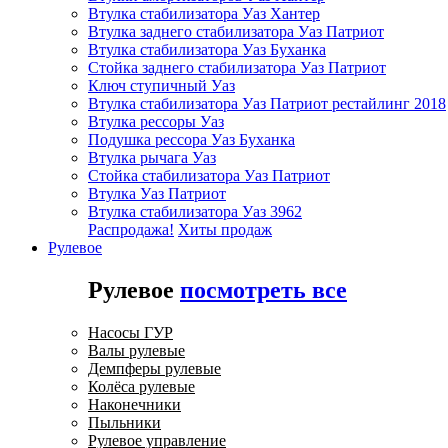
Втулка стабилизатора Уаз Хантер
Втулка заднего стабилизатора Уаз Патриот
Втулка стабилизатора Уаз Буханка
Стойка заднего стабилизатора Уаз Патриот
Ключ ступичный Уаз
Втулка стабилизатора Уаз Патриот рестайлинг 2018
Втулка рессоры Уаз
Подушка рессора Уаз Буханка
Втулка рычага Уаз
Стойка стабилизатора Уаз Патриот
Втулка Уаз Патриот
Втулка стабилизатора Уаз 3962
Распродажа!
Хиты продаж
Рулевое
Рулевое
посмотреть все
Насосы ГУР
Валы рулевые
Демпферы рулевые
Колёса рулевые
Наконечники
Пыльники
Рулевое управление