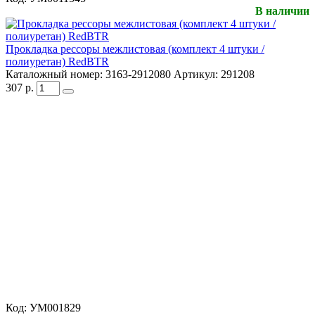
В наличии
Прокладка рессоры межлистовая (комплект 4 штуки /
полиуретан) RedBTR
Каталожный номер:
3163-2912080
Артикул:
291208
307
р.
Код:
УМ001829