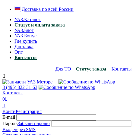
Доставка по всей России
УАЗ.Каталог
Статус и оплата заказа
УАЗ.Блог
УАЗ.Бонус
Где купить
Доставка
Опт
Контакты
Для ТО
Статус заказа
Контакты

8 (495)
822-31-63
Контакты
0


Войти
Регистрация
E-mail
Пароль
Забыли пароль?
Вход через SMS
Создать учетную запись