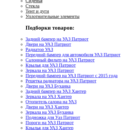
Сиденья
Стекла
Тент и дуги
Уплотнительные элементы
Подборки товаров:
Задний бампер на УАЗ Патриот
Двери на УАЗ Патриот
Радиатор УАЗ
Передний бампер для автомобиля УАЗ Патриот
Салонный фильтр на УАЗ Патриот
Крылья для УАЗ Патриот
Зеркала на УАЗ Патриот
Передний бампер на УАЗ Патриот с 2015 года
Решетка радиатора на УАЗ Патриот
Двери на УАЗ Буханка
Задний бампер на УАЗ Хантер
Зеркала на УАЗ Хантер
Отопитель салона на УАЗ
Двери на УАЗ Хантер
Зеркала на УАЗ Буханка
Подножка для Уаз Патриот
Пороги на УАЗ Патриот
Крылья для УАЗ Хантер