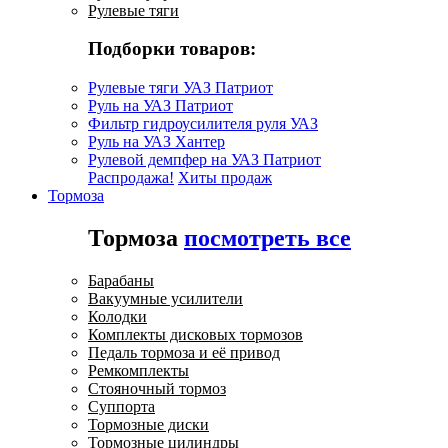
Рулевые тяги
Подборки товаров:
Рулевые тяги УАЗ Патриот
Руль на УАЗ Патриот
Фильтр гидроусилителя руля УАЗ
Руль на УАЗ Хантер
Рулевой демпфер на УАЗ Патриот
Распродажа!
Хиты продаж
Тормоза
Тормоза
посмотреть все
Барабаны
Вакуумные усилители
Колодки
Комплекты дисковых тормозов
Педаль тормоза и её привод
Ремкомплекты
Стояночный тормоз
Суппорта
Тормозные диски
Тормозные цилиндры