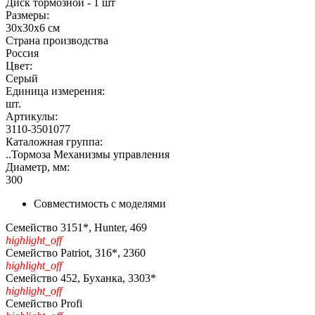
Диск тормозной - 1 шт
Размеры:
30х30х6 см
Страна производства
Россия
Цвет:
Серый
Единица измерения:
шт.
Артикулы:
3110-3501077
Каталожная группа:
..Тормоза Механизмы управления
Диаметр, мм:
300
Совместимость с моделями
Семейство 3151*, Hunter, 469
highlight_off
Семейство Patriot, 316*, 2360
highlight_off
Семейство 452, Буханка, 3303*
highlight_off
Семейство Profi