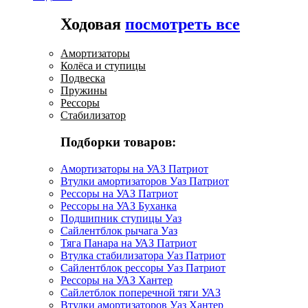
Ходовая
посмотреть все
Амортизаторы
Колёса и ступицы
Подвеска
Пружины
Рессоры
Стабилизатор
Подборки товаров:
Амортизаторы на УАЗ Патриот
Втулки амортизаторов Уаз Патриот
Рессоры на УАЗ Патриот
Рессоры на УАЗ Буханка
Подшипник ступицы Уаз
Сайлентблок рычага Уаз
Тяга Панара на УАЗ Патриот
Втулка стабилизатора Уаз Патриот
Сайлентблок рессоры Уаз Патриот
Рессоры на УАЗ Хантер
Сайлетблок поперечной тяги УАЗ
Втулки амортизаторов Уаз Хантер