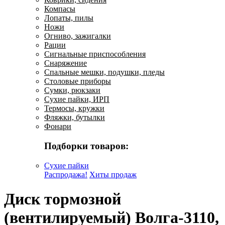
Компасы
Лопаты, пилы
Ножи
Огниво, зажигалки
Рации
Сигнальные приспособления
Снаряжение
Спальные мешки, подушки, пледы
Столовые приборы
Сумки, рюкзаки
Сухие пайки, ИРП
Термосы, кружки
Фляжки, бутылки
Фонари
Подборки товаров:
Сухие пайки
Распродажа!
Хиты продаж
Диск тормозной
(вентилируемый) Волга-3110,