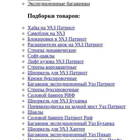
Экспедиционные багажники
Подборки товаров:
Хабы на УАЗ Патриот
Самоблок на УАЗ
Блокировки в УАЗ Патриот
Расширители арок на УАЗ Патриот
Стропы динамические
Софт-шаклы
Лифт кузова УАЗ Патриот
Стропы корозащитные
Шноркель для УАЗ Патриот
Крюки буксировочные
Багажник экспедиционный Уаз Патриот
Стропы буксировочные
Силовой бампер РИФ
Шноркель для УАЗ Буханка
Пневмоподвеска на задний мост Уаз Патриот
Шаклы
Силовой бампер Патриот Риф
Багажник экспедиционный Уаз Буханка
Шноркель для УАЗ Хантер
Багажник экспедиционный Уаз Пикап