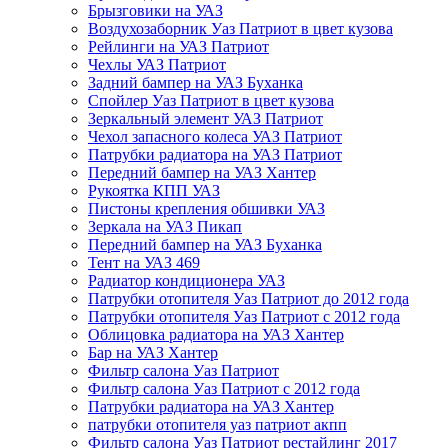
Брызговики на УАЗ
Воздухозаборник Уаз Патриот в цвет кузова
Рейлинги на УАЗ Патриот
Чехлы УАЗ Патриот
Задний бампер на УАЗ Буханка
Спойлер Уаз Патриот в цвет кузова
Зеркальный элемент УАЗ Патриот
Чехол запасного колеса УАЗ Патриот
Патрубки радиатора на УАЗ Патриот
Передний бампер на УАЗ Хантер
Рукоятка КПП УАЗ
Пистоны крепления обшивки УАЗ
Зеркала на УАЗ Пикап
Передний бампер на УАЗ Буханка
Тент на УАЗ 469
Радиатор кондиционера УАЗ
Патрубки отопителя Уаз Патриот до 2012 года
Патрубки отопителя Уаз Патриот с 2012 года
Облицовка радиатора на УАЗ Хантер
Бар на УАЗ Хантер
Фильтр салона Уаз Патриот
Фильтр салона Уаз Патриот с 2012 года
Патрубки радиатора на УАЗ Хантер
патрубки отопителя уаз патриот акпп
Фильтр салона Уаз Патриот рестайлинг 2017