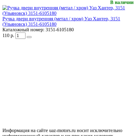
В наличии
Ручка двери внутренняя (метал / хром) Уаз Хантер, 3151
(Ульяновск) 3151-6105180
Каталожный номер:
3151-6105180
110
р.
Информация на сайте uaz-motors.ru носит исключительно
информационный характер и ни при каких условиях