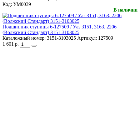
Код:
УМ0039
В наличии
Подшипник ступицы 6-127509 / Уаз 3151, 3163, 2206
(Волжский Стандарт) 3151-3103025
Каталожный номер:
3151-3103025
Артикул:
127509
1 601
р.