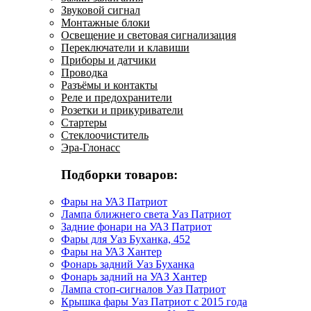
Звуковой сигнал
Монтажные блоки
Освещение и световая сигнализация
Переключатели и клавиши
Приборы и датчики
Проводка
Разъёмы и контакты
Реле и предохранители
Розетки и прикуриватели
Стартеры
Стеклоочиститель
Эра-Глонасс
Подборки товаров:
Фары на УАЗ Патриот
Лампа ближнего света Уаз Патриот
Задние фонари на УАЗ Патриот
Фары для Уаз Буханка, 452
Фары на УАЗ Хантер
Фонарь задний Уаз Буханка
Фонарь задний на УАЗ Хантер
Лампа стоп-сигналов Уаз Патриот
Крышка фары Уаз Патриот с 2015 года