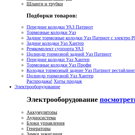
Шланги и трубки
Подборки товаров:
Передние колодки УАЗ Патриот
Тормозные колодки Уаз
Задние тормозные колодки Уаз Патриот с электро 
Задние колодки Уаз Хантер
Ремкомплект суппорта УАЗ
Цилиндр тормозной задний Уаз Патриот
Передние колодки Уаз Хантер
Тормозные колодки Уаз Профи
Колодки тормозный задние Уаз Патриот рестайлинг
Цилиндр тормозной Уаз Хантер
Распродажа!
Хиты продаж
Электрооборудование
Электрооборудование
посмотрет
Аккумуляторы
Аудиосистема
Блоки управления
Генераторы
Замки зажигания