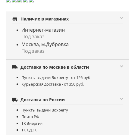
store
Наличие в магазинах
Интернет-магазин
Под заказ
Москва, м.Дубровка
Под заказ

Доставка по Москве в области
Пункты выдачи Boxberry - от 126 руб.
Курьерская доставка - от 350 руб.

Доставка по России
Пункты выдачи Boxberry
Почта РФ
ТК Энергия
ТК СДЭК