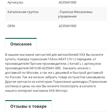
Артикулы:
.4235041000
Каталожная группа:
..Тормоза Механизмы
управления
OEM:
.4235041000
Описание
В нашем магазине запчастей для автомобилей УАЗ Вы можете
купить: Камера тормозная ГАЗон-NEXT (10 т.) передняя, от
производителя Прочие производители, ( Китай ), с артикулом
производителя 0413-00-4235041-000 . Заказать можно с
доставкой по Москве, а так же с дешевой и быстрой доставкой
по России. Так же можно забрать товар из пунктов самовывоза.
Другие запчасти из категории Тормозные цилиндры (Тормозная
система) и цены на них Вы можете посмотреть в каталоге
нашего интернет-магазина УАЗ Моторс.
Отзывы о товаре