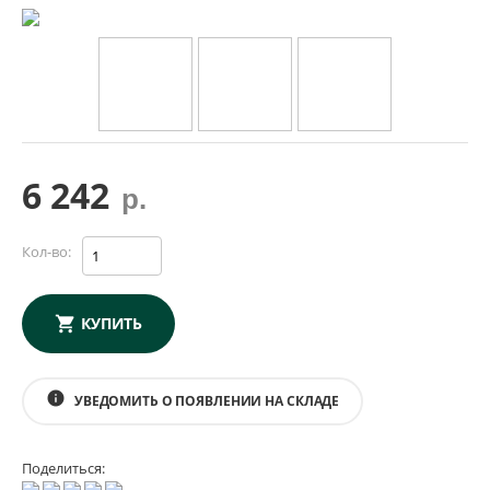
6 242
р.
Кол-во:
КУПИТЬ
info
УВЕДОМИТЬ О ПОЯВЛЕНИИ НА СКЛАДЕ
Поделиться: