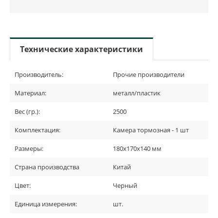
Технические характеристики
Производитель:
Прочие производители
Материал:
металл/пластик
Вес (гр.):
2500
Комплектация:
Камера тормозная - 1 шт
Размеры:
180x170x140 мм
Страна производства
Китай
Цвет:
Черный
Единица измерения:
шт.