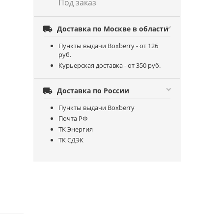
Под заказ

Доставка по Москве в области
Пункты выдачи Boxberry - от 126
руб.
Курьерская доставка - от 350 руб.

Доставка по России
Пункты выдачи Boxberry
Почта РФ
ТК Энергия
ТК СДЭК