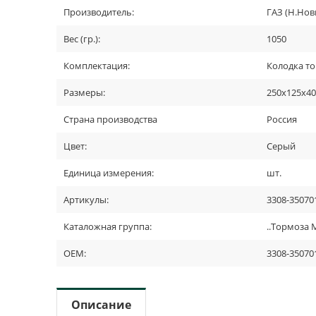
Производитель:
ГАЗ (Н.Нов
Вес (гр.):
1050
Комплектация:
Колодка то
Размеры:
250x125x4
Страна производства
Россия
Цвет:
Серый
Единица измерения:
шт.
Артикулы:
3308-35070
Каталожная группа:
..Тормоза
OEM:
3308-35070
Описание