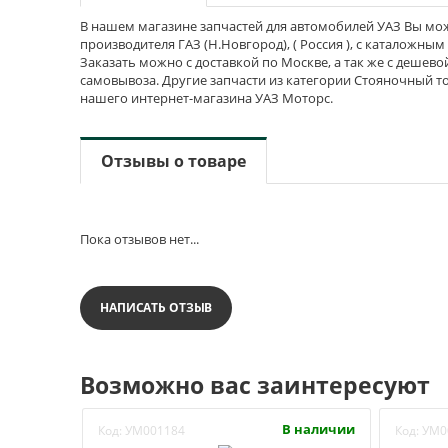
В нашем магазине запчастей для автомобилей УАЗ Вы мож
производителя ГАЗ (Н.Новгород), ( Россия ), с каталожным
Заказать можно с доставкой по Москве, а так же с дешево
самовывоза. Другие запчасти из категории Стояночный то
нашего интернет-магазина УАЗ Моторс.
Отзывы о товаре
Пока отзывов нет...
НАПИСАТЬ ОТЗЫВ
Возможно вас заинтересуют
В наличии
Код:
УМ001184
Код:
УМ0