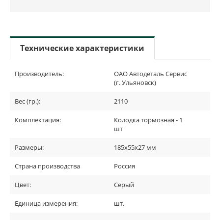
Технические характеристики
Производитель:
ОАО Автодеталь Сервис
(г. Ульяновск)
Вес (гр.):
2110
Комплектация:
Колодка тормозная - 1
шт
Размеры:
185x55x27 мм
Страна производства
Россия
Цвет:
Серый
Единица измерения:
шт.