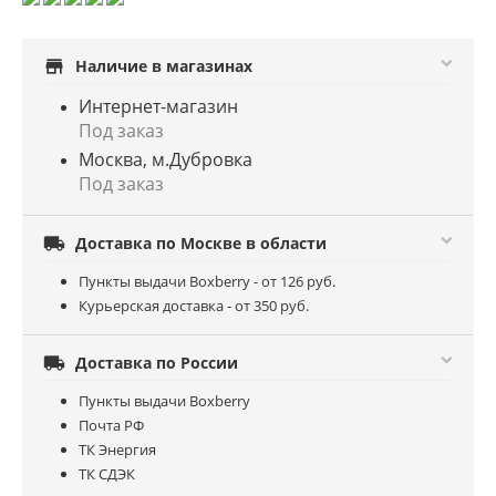
store
Наличие в магазинах
Интернет-магазин
Под заказ
Москва, м.Дубровка
Под заказ

Доставка по Москве в области
Пункты выдачи Boxberry - от 126 руб.
Курьерская доставка - от 350 руб.

Доставка по России
Пункты выдачи Boxberry
Почта РФ
ТК Энергия
ТК СДЭК