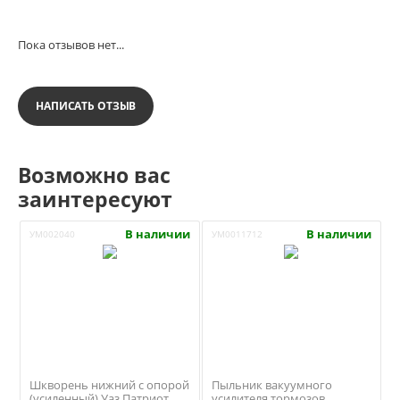
Пока отзывов нет...
НАПИСАТЬ ОТЗЫВ
Возможно вас
заинтересуют
В наличии
В наличии
УМ002040
УМ0011712
Шкворень нижний с опорой
Пыльник вакуумного
(усиленный) Уаз Патриот,
усилителя тормозов