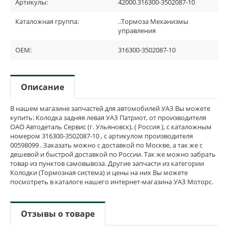
Артикулы:
42000.316300-3502087-10
Каталожная группа:
..Тормоза Механизмы
управления
OEM:
316300-3502087-10
Описание
В нашем магазине запчастей для автомобилей УАЗ Вы можете
купить: Колодка задняя левая УАЗ Патриот, от производителя
ОАО Автодеталь Сервис (г. Ульяновск), ( Россия ), с каталожным
номером 316300-3502087-10 , с артикулом производителя
00598099 . Заказать можно с доставкой по Москве, а так же с
дешевой и быстрой доставкой по России. Так же можно забрать
товар из пунктов самовывоза. Другие запчасти из категории
Колодки (Тормозная система) и цены на них Вы можете
посмотреть в каталоге нашего интернет-магазина УАЗ Моторс.
Отзывы о товаре