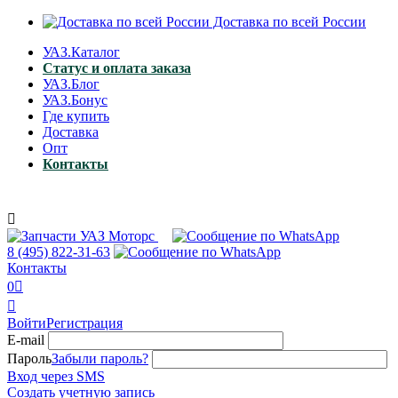
Доставка по всей России
УАЗ.Каталог
Статус и оплата заказа
УАЗ.Блог
УАЗ.Бонус
Где купить
Доставка
Опт
Контакты

8 (495)
822-31-63
Контакты
0


Войти
Регистрация
E-mail
Пароль
Забыли пароль?
Вход через SMS
Создать учетную запись