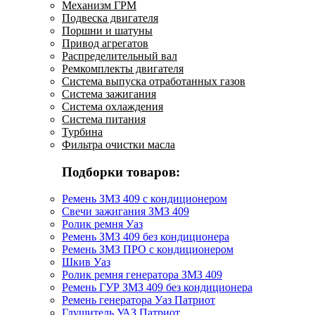
Механизм ГРМ
Подвеска двигателя
Поршни и шатуны
Привод агрегатов
Распределительный вал
Ремкомплекты двигателя
Система выпуска отработанных газов
Система зажигания
Система охлаждения
Система питания
Турбина
Фильтра очистки масла
Подборки товаров:
Ремень ЗМЗ 409 с кондиционером
Свечи зажигания ЗМЗ 409
Ролик ремня Уаз
Ремень ЗМЗ 409 без кондиционера
Ремень ЗМЗ ПРО с кондиционером
Шкив Уаз
Ролик ремня генератора ЗМЗ 409
Ремень ГУР ЗМЗ 409 без кондиционера
Ремень генератора Уаз Патриот
Глушитель УАЗ Патриот