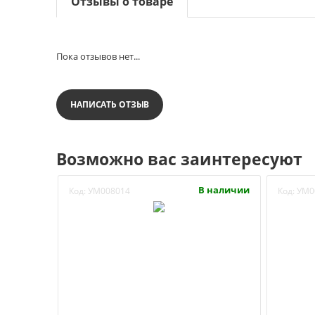
Отзывы о товаре
Пока отзывов нет...
НАПИСАТЬ ОТЗЫВ
Возможно вас заинтересуют
В наличии
Код:
УМ008014
Код:
УМ0