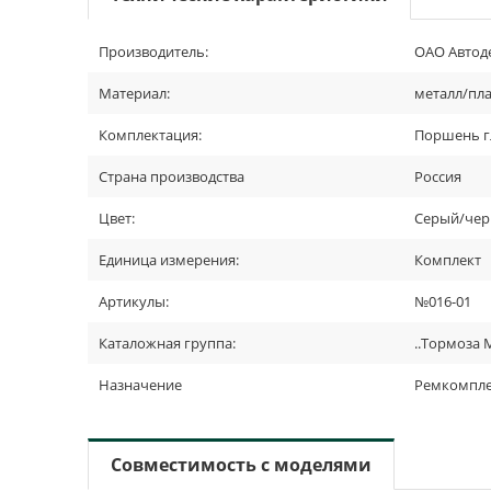
Производитель:
ОАО Автоде
Материал:
металл/пла
Комплектация:
Поршень г
Страна производства
Россия
Цвет:
Серый/че
Единица измерения:
Комплект
Артикулы:
№016-01
Каталожная группа:
..Тормоза
Назначение
Ремкомпле
Совместимость с моделями