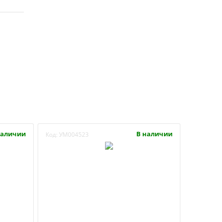
наличии
В наличии
Код:
УМ004523