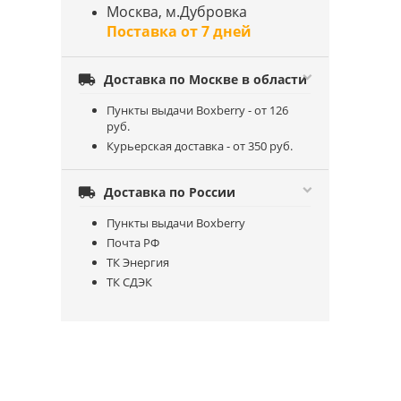
Москва, м.Дубровка
Поставка от 7 дней

Доставка по Москве в области
Пункты выдачи Boxberry - от 126
руб.
Курьерская доставка - от 350 руб.

Доставка по России
Пункты выдачи Boxberry
Почта РФ
ТК Энергия
ТК СДЭК