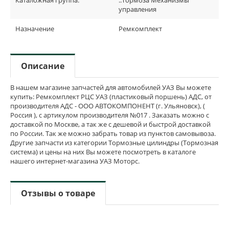
Каталожная группа:
..Тормоза Механизмы
управления
Назначение
Ремкомплект
Описание
В нашем магазине запчастей для автомобилей УАЗ Вы можете
купить: Ремкомплект РЦС УАЗ (пластиковый поршень) АДС, от
производителя АДС - ООО АВТОКОМПОНЕНТ (г. Ульяновск), (
Россия ), с артикулом производителя №017 . Заказать можно с
доставкой по Москве, а так же с дешевой и быстрой доставкой
по России. Так же можно забрать товар из пунктов самовывоза.
Другие запчасти из категории Тормозные цилиндры (Тормозная
система) и цены на них Вы можете посмотреть в каталоге
нашего интернет-магазина УАЗ Моторс.
Отзывы о товаре