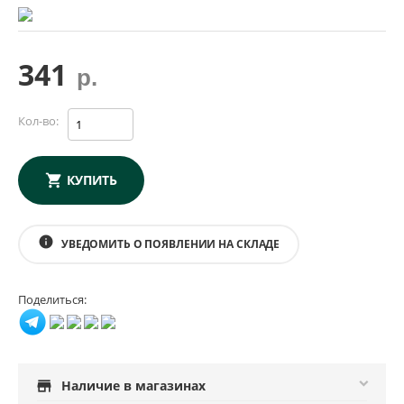
341
р.
Кол-во:
КУПИТЬ
info
УВЕДОМИТЬ О ПОЯВЛЕНИИ НА СКЛАДЕ
Поделиться:
store
Наличие в магазинах