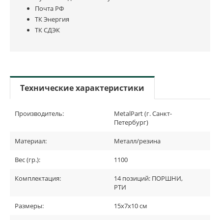
Почта РФ
ТК Энергия
ТК СДЭК
Технические характеристики
Производитель:
MetalPart (г. Санкт-
Петербург)
Материал:
Металл/резина
Вес (гр.):
1100
Комплектация:
14 позиций: ПОРШНИ,
РТИ
Размеры:
15х7х10 см