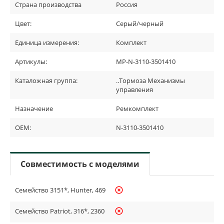
Страна производства
Россия
Цвет:
Серый/черный
Единица измерения:
Комплект
Артикулы:
МР-N-3110-3501410
Каталожная группа:
..Тормоза Механизмы
управления
Назначение
Ремкомплект
OEM:
N-3110-3501410
Совместимость с моделями
Семейство 3151*, Hunter, 469
highlight_off
Семейство Patriot, 316*, 2360
highlight_off