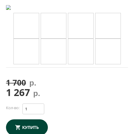
1 700
р.
1 267
р.
Кол-во:
КУПИТЬ