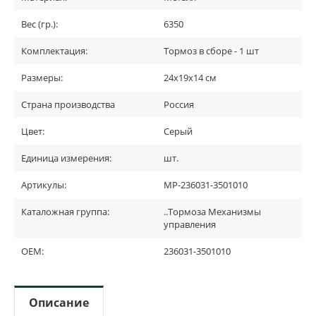
Вес (гр.):
6350
Комплектация:
Тормоз в сборе - 1 шт
Размеры:
24х19х14 см
Страна производства
Россия
Цвет:
Серый
Единица измерения:
шт.
Артикулы:
MP-236031-3501010
Каталожная группа:
..Тормоза Механизмы
управления
OEM:
236031-3501010
Описание