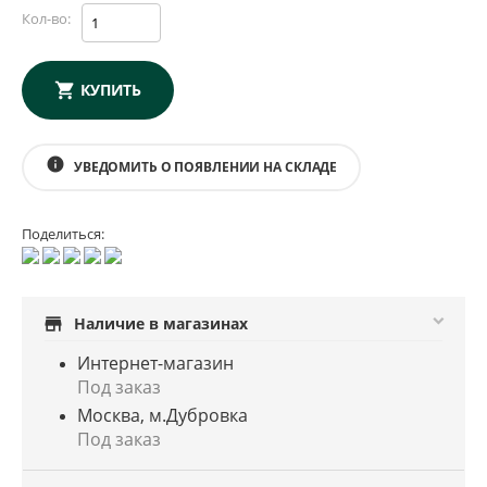
Кол-во:
КУПИТЬ
info
УВЕДОМИТЬ О ПОЯВЛЕНИИ НА СКЛАДЕ
Поделиться:
store
Наличие в магазинах
Интернет-магазин
Под заказ
Москва, м.Дубровка
Под заказ