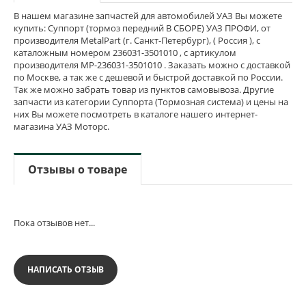
В нашем магазине запчастей для автомобилей УАЗ Вы можете
купить: Суппорт (тормоз передний В СБОРЕ) УАЗ ПРОФИ, от
производителя MetalPart (г. Санкт-Петербург), ( Россия ), с
каталожным номером 236031-3501010 , с артикулом
производителя MP-236031-3501010 . Заказать можно с доставкой
по Москве, а так же с дешевой и быстрой доставкой по России.
Так же можно забрать товар из пунктов самовывоза. Другие
запчасти из категории Суппорта (Тормозная система) и цены на
них Вы можете посмотреть в каталоге нашего интернет-
магазина УАЗ Моторс.
Отзывы о товаре
Пока отзывов нет...
НАПИСАТЬ ОТЗЫВ