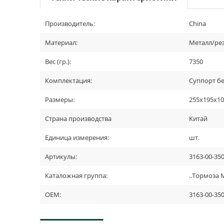
Производитель:
China
Материал:
Металл/ре
Вес (гр.):
7350
Комплектация:
Суппорт бе
Размеры:
255х195х1
Страна производства
Китай
Единица измерения:
шт.
Артикулы:
3163-00-35
Каталожная группа:
..Тормоза
OEM:
3163-00-35