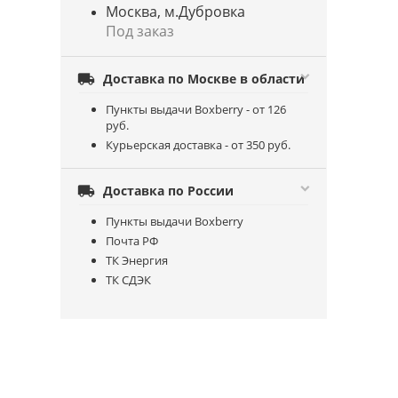
Москва, м.Дубровка
Под заказ

Доставка по Москве в области
Пункты выдачи Boxberry - от 126
руб.
Курьерская доставка - от 350 руб.

Доставка по России
Пункты выдачи Boxberry
Почта РФ
ТК Энергия
ТК СДЭК