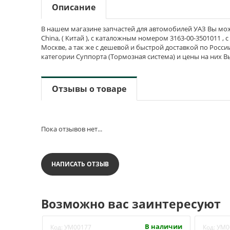
Описание
В нашем магазине запчастей для автомобилей УАЗ Вы може
China, ( Китай ), с каталожным номером 3163-00-3501011 ,
Москве, а так же с дешевой и быстрой доставкой по Росси
категории Суппорта (Тормозная система) и цены на них 
Отзывы о товаре
Пока отзывов нет...
НАПИСАТЬ ОТЗЫВ
Возможно вас заинтересуют
В наличии
Код:
УМ00177
Код:
УМ0