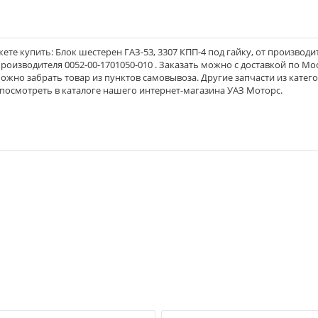
те купить: Блок шестерен ГАЗ-53, 3307 КПП-4 под гайку, от производи
изводителя 0052-00-1701050-010 . Заказать можно с доставкой по Мос
можно забрать товар из пунктов самовывоза. Другие запчасти из катег
 посмотреть в каталоге нашего интернет-магазина УАЗ Моторс.