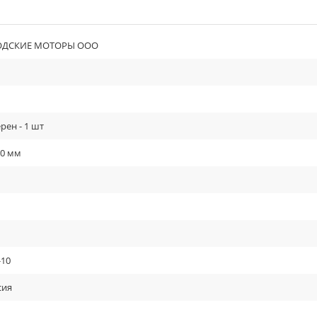
ДСКИЕ МОТОРЫ ООО
рен - 1 шт
60 мм
-10
сия