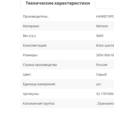
Технические характеристики
Производитель:
НИЖЕГОРО
Материал:
Металл
Вес (гр.):
9435
Комплектация:
Блок шесте
Размеры:
265х160х1
Страна производства
Россия
Цвет:
Серый
Единица измерения:
шт.
Артикулы:
52-1701050
Каталожная группа:
..Трансмис