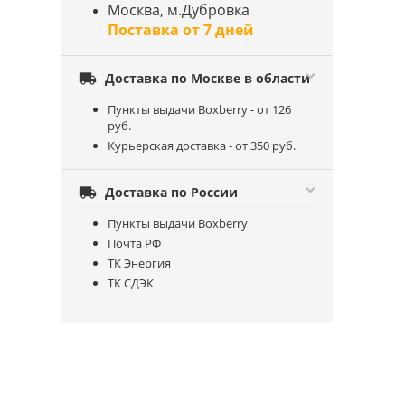
Москва, м.Дубровка
Поставка от 7 дней

Доставка по Москве в области
Пункты выдачи Boxberry - от 126
руб.
Курьерская доставка - от 350 руб.

Доставка по России
Пункты выдачи Boxberry
Почта РФ
ТК Энергия
ТК СДЭК