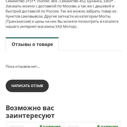
Семейство 3151*, Hunter, 469 , Семейство 452, Буханка, 3303* .
Заказать можно с доставкой по Москве, а так же с дешевой и
быстрой доставкой по России. Так же можно забрать товар из
пунктов самовывоза. Другие запчасти из категории Мосты
(Трансмиссия) и цены на них Вы можете посмотреть в каталоге
нашего интернет-магазина УАЗ Моторс.
Отзывы о товаре
Пока отзывов нет...
НАПИСАТЬ ОТЗЫВ
Возможно вас
заинтересуют
В наличии
В наличии
УМ001629
УМ0045