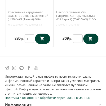
Крестовина карданного
Насос струйный Уаз
вала с торцевой масленкой
Патриот, Хантер, 452 (ЗМЗ
(d 30) УАЗ (Tanaki) 469-
409 Евро 2) (ОАО УАЗ) 3160-
2201030
1104910-10
469-2201030
TKG-2201025-51
3160-00-1104910-10
830
309
р.
р.
Информация на сайте uaz-motors.ru носит исключительно
информационный характер и ни при каких условиях материалы
и цены, размещенные на сайте, не являются публичной
офертой. Информацию о товарах, их наличие и цены вы можете
уточнить у наших менеджеров.
Политика в отношении обработки персональных данных
Информация