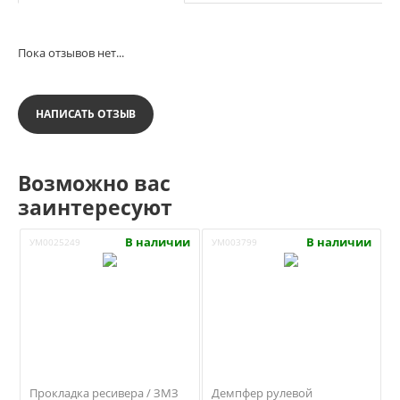
Пока отзывов нет...
НАПИСАТЬ ОТЗЫВ
Возможно вас
заинтересуют
В наличии
В наличии
УМ0025249
УМ003799
Прокладка ресивера / ЗМЗ
Демпфер рулевой