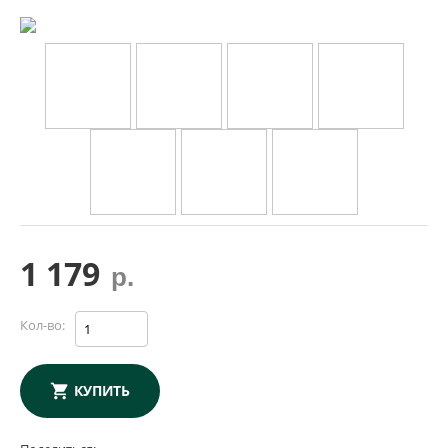
1 179
р.
Кол-во:
КУПИТЬ