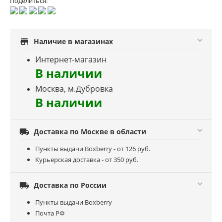
Поделиться:
store
Наличие в магазинах
Интернет-магазин
В наличии
Москва, м.Дубровка
В наличии

Доставка по Москве в области
Пункты выдачи Boxberry - от 126 руб.
Курьерская доставка - от 350 руб.

Доставка по России
Пункты выдачи Boxberry
Почта РФ