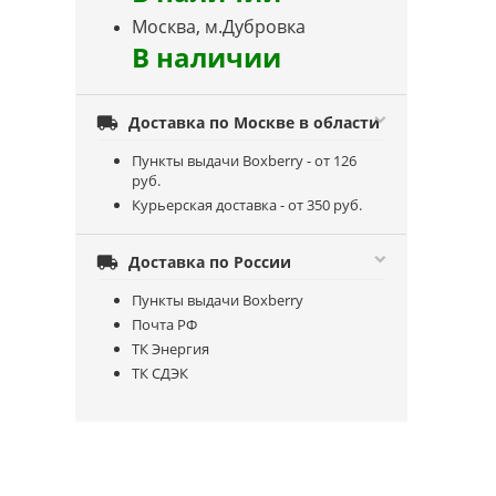
Москва, м.Дубровка
В наличии

Доставка по Москве в области
Пункты выдачи Boxberry - от 126
руб.
Курьерская доставка - от 350 руб.

Доставка по России
Пункты выдачи Boxberry
Почта РФ
ТК Энергия
ТК СДЭК