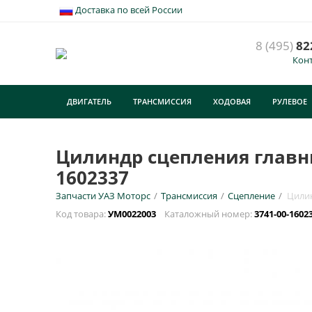
Доставка по всей России
8 (495)
82
Кон
ДВИГАТЕЛЬ
ТРАНСМИССИЯ
ХОДОВАЯ
РУЛЕВОЕ
ТУРИЗМ
Цилиндр сцепления главный 
1602337
Запчасти УАЗ Моторс
/
Трансмиссия
/
Сцепление
/
Цилин
Код товара:
УМ0022003
Каталожный номер:
3741-00-1602