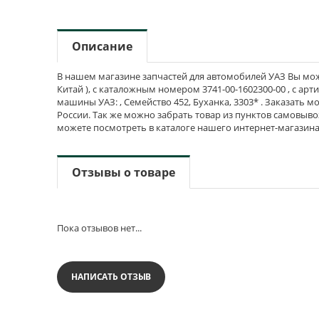
Описание
В нашем магазине запчастей для автомобилей УАЗ Вы може
Китай ), с каталожным номером 3741-00-1602300-00 , с ар
машины УАЗ: , Семейство 452, Буханка, 3303* . Заказать м
России. Так же можно забрать товар из пунктов самовыво
можете посмотреть в каталоге нашего интернет-магазина
Отзывы о товаре
Пока отзывов нет...
НАПИСАТЬ ОТЗЫВ