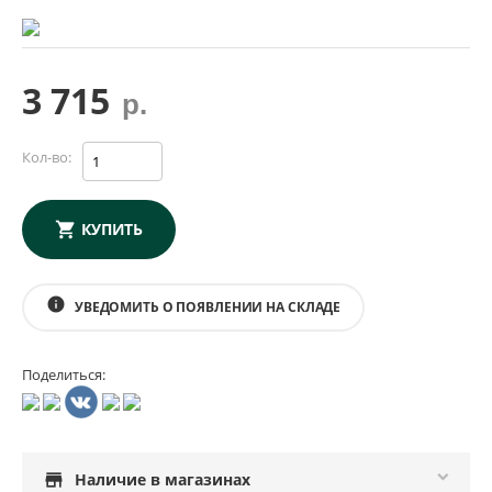
3 715
р.
Кол-во:
КУПИТЬ
info
УВЕДОМИТЬ О ПОЯВЛЕНИИ НА СКЛАДЕ
Поделиться:
store
Наличие в магазинах