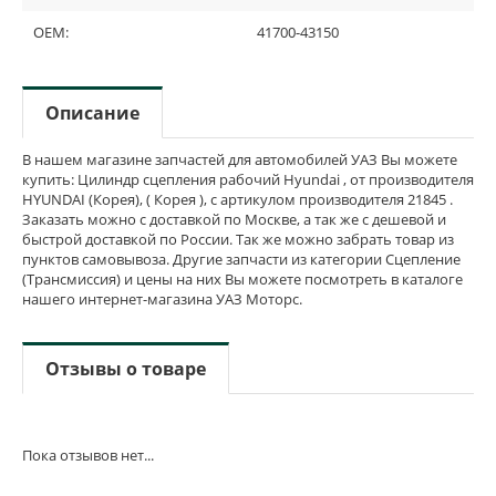
OEM:
41700-43150
Описание
В нашем магазине запчастей для автомобилей УАЗ Вы можете
купить: Цилиндр сцепления рабочий Hyundai , от производителя
HYUNDAI (Корея), ( Корея ), с артикулом производителя 21845 .
Заказать можно с доставкой по Москве, а так же с дешевой и
быстрой доставкой по России. Так же можно забрать товар из
пунктов самовывоза. Другие запчасти из категории Сцепление
(Трансмиссия) и цены на них Вы можете посмотреть в каталоге
нашего интернет-магазина УАЗ Моторс.
Отзывы о товаре
Пока отзывов нет...