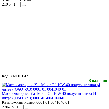
210
р.
Код:
УМ001642
В наличии
Масло моторное Уаз Motor Oil 10W-40 полусинтетика (4
литра) (ОАО УАЗ) 0001-01-0041040-01
Каталожный номер:
0001-01-0041040-01
2 867
р.