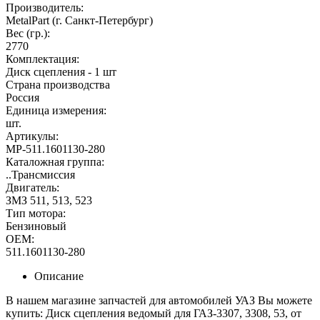
Производитель:
MetalPart (г. Санкт-Петербург)
Вес (гр.):
2770
Комплектация:
Диск сцепления - 1 шт
Страна производства
Россия
Единица измерения:
шт.
Артикулы:
MP-511.1601130-280
Каталожная группа:
..Трансмиссия
Двигатель:
ЗМЗ 511, 513, 523
Тип мотора:
Бензиновый
OEM:
511.1601130-280
Описание
В нашем магазине запчастей для автомобилей УАЗ Вы можете
купить: Диск сцепления ведомый для ГАЗ-3307, 3308, 53, от