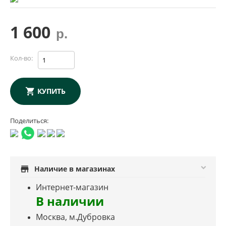
1 600
р.
Кол-во:
КУПИТЬ
Поделиться:
store
Наличие в магазинах
Интернет-магазин
В наличии
Москва, м.Дубровка