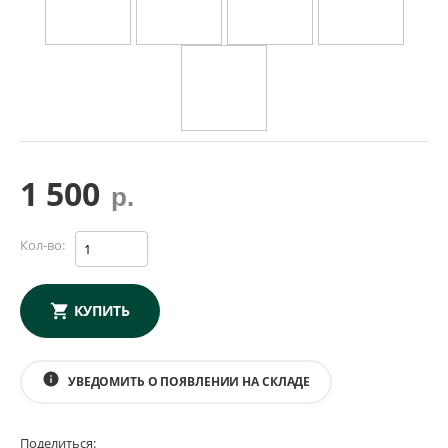
1 500
р.
Кол-во:
КУПИТЬ
info
УВЕДОМИТЬ О ПОЯВЛЕНИИ НА СКЛАДЕ
Поделиться: