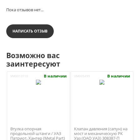
Пока отзывов нет...
НАПИСАТЬ ОТЗЫВ
Возможно вас
заинтересуют
В наличии
В наличии
УМ0013710
УМ005499
Втулка опорная
Клапан давления (сапун) на
продольной штанги / УАЗ
мост и механическую РК
Патриот, Хантер (Metal Part)
Уаз (ОАО УАЗ) 308387-П