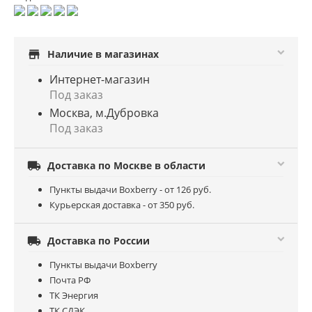
store
Наличие в магазинах
Интернет-магазин
Под заказ
Москва, м.Дубровка
Под заказ

Доставка по Москве в области
Пункты выдачи Boxberry - от 126 руб.
Курьерская доставка - от 350 руб.

Доставка по России
Пункты выдачи Boxberry
Почта РФ
ТК Энергия
ТК СДЭК