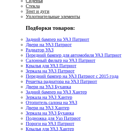
Сиденья
Стекла
Тент и дуги
Уплотнительные элементы
Подборки товаров:
Задний бампер на УАЗ Патриот
Двери на УАЗ Патриот
Радиатор УАЗ
Передний бампер для автомобиля УАЗ Патриот
Салонный фильтр на УАЗ Патриот
Крылья для УАЗ Патриот
Зеркала на УАЗ Патриот
Передний бампер на УАЗ Патриот с 2015 года
Решетка радиатора на УАЗ Патриот
Двери на УАЗ Буханка
Задний бампер на УАЗ Хантер
Зеркала на УАЗ Хантер
Отопитель салона на УАЗ
Двери на УАЗ Хантер
Зеркала на УАЗ Буханка
Подножка для Уаз Патриот
Пороги на УАЗ Патриот
Крылья для УАЗ Хантер