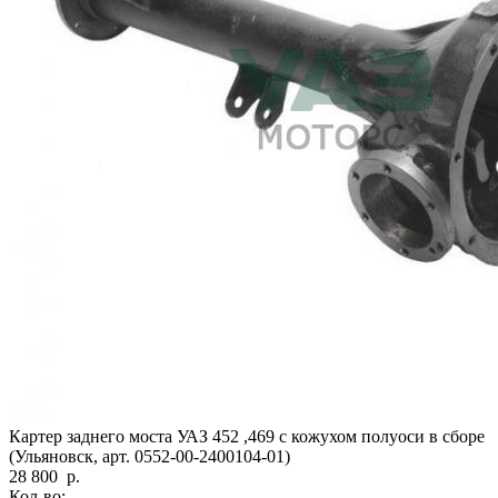
Картер заднего моста УАЗ 452 ,469 с кожухом полуоси в сборе
(Ульяновск, арт. 0552-00-2400104-01)
28 800
р.
Кол-во: