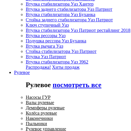
Втулка стабилизатора Уаз Хантер
Втулка заднего стабилизатора Уаз Патриот
Втулка стабилизатора Уаз Буханка
Стойка заднего стабилизатора Уаз Патриот
Ключ ступичный Уаз
Втулка стабилизатора Уаз Патриот рестайлинг 2018
Втулка рессоры Уаз
Подушка рессора Уаз Буханка
Втулка рычага Уаз
Стойка стабилизатора Уаз Патриот
Втулка Уаз Патриот
Втулка стабилизатора Уаз 3962
Распродажа!
Хиты продаж
Рулевое
Рулевое
посмотреть все
Насосы ГУР
Валы рулевые
Демпферы рулевые
Колёса рулевые
Наконечники
Пыльники
Рулевое управление