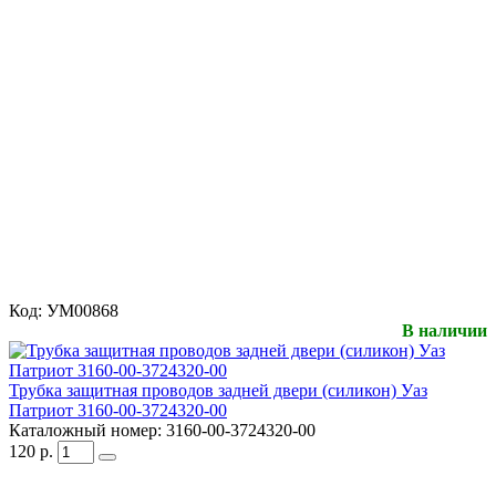
Код:
УМ00868
В наличии
Трубка защитная проводов задней двери (силикон) Уаз
Патриот 3160-00-3724320-00
Каталожный номер:
3160-00-3724320-00
120
р.