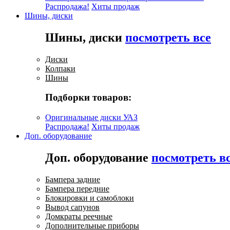
Распродажа!
Хиты продаж
Шины, диски
Шины, диски
посмотреть все
Диски
Колпаки
Шины
Подборки товаров:
Оригинальные диски УАЗ
Распродажа!
Хиты продаж
Доп. оборудование
Доп. оборудование
посмотреть в
Бампера задние
Бампера передние
Блокировки и самоблоки
Вывод сапунов
Домкраты реечные
Дополнительные приборы