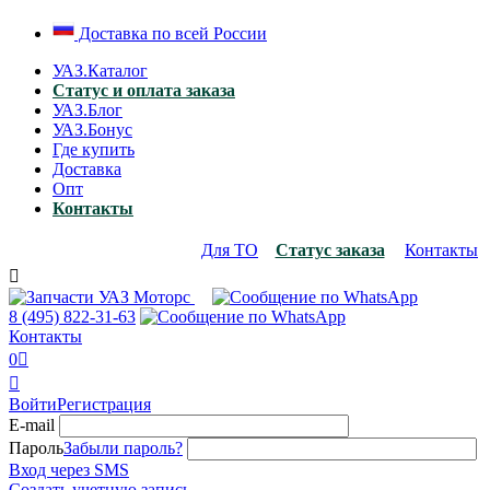
Доставка по всей России
УАЗ.Каталог
Статус и оплата заказа
УАЗ.Блог
УАЗ.Бонус
Где купить
Доставка
Опт
Контакты
Для ТО
Статус заказа
Контакты

8 (495)
822-31-63
Контакты
0


Войти
Регистрация
E-mail
Пароль
Забыли пароль?
Вход через SMS
Создать учетную запись