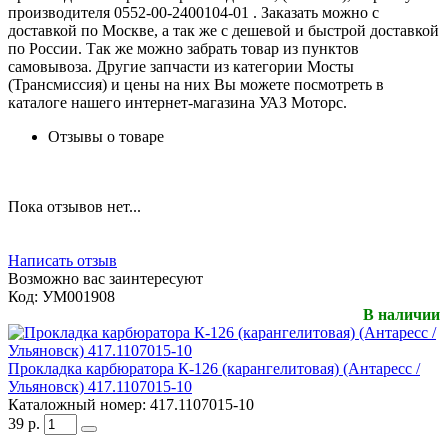
производителя 0552-00-2400104-01 . Заказать можно с
доставкой по Москве, а так же с дешевой и быстрой доставкой
по России. Так же можно забрать товар из пунктов
самовывоза. Другие запчасти из категории Мосты
(Трансмиссия) и цены на них Вы можете посмотреть в
каталоге нашего интернет-магазина УАЗ Моторс.
Отзывы о товаре
Пока отзывов нет...
Написать отзыв
Возможно вас заинтересуют
Код:
УМ001908
В наличии
Прокладка карбюратора К-126 (карангелитовая) (Антаресс /
Ульяновск) 417.1107015-10
Каталожный номер:
417.1107015-10
39
р.