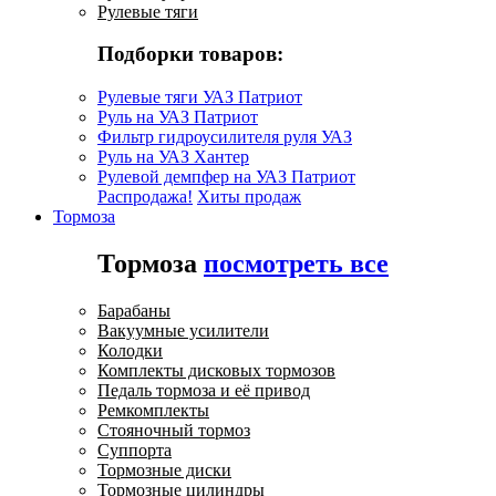
Рулевые тяги
Подборки товаров:
Рулевые тяги УАЗ Патриот
Руль на УАЗ Патриот
Фильтр гидроусилителя руля УАЗ
Руль на УАЗ Хантер
Рулевой демпфер на УАЗ Патриот
Распродажа!
Хиты продаж
Тормоза
Тормоза
посмотреть все
Барабаны
Вакуумные усилители
Колодки
Комплекты дисковых тормозов
Педаль тормоза и её привод
Ремкомплекты
Стояночный тормоз
Суппорта
Тормозные диски
Тормозные цилиндры