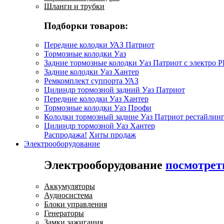
Шланги и трубки
Подборки товаров:
Передние колодки УАЗ Патриот
Тормозные колодки Уаз
Задние тормозные колодки Уаз Патриот с электро 
Задние колодки Уаз Хантер
Ремкомплект суппорта УАЗ
Цилиндр тормозной задний Уаз Патриот
Передние колодки Уаз Хантер
Тормозные колодки Уаз Профи
Колодки тормозный задние Уаз Патриот рестайлинг
Цилиндр тормозной Уаз Хантер
Распродажа!
Хиты продаж
Электрооборудование
Электрооборудование
посмотрет
Аккумуляторы
Аудиосистема
Блоки управления
Генераторы
Замки зажигания