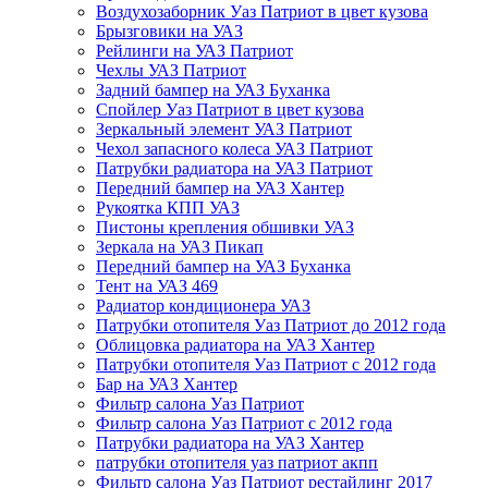
Воздухозаборник Уаз Патриот в цвет кузова
Брызговики на УАЗ
Рейлинги на УАЗ Патриот
Чехлы УАЗ Патриот
Задний бампер на УАЗ Буханка
Спойлер Уаз Патриот в цвет кузова
Зеркальный элемент УАЗ Патриот
Чехол запасного колеса УАЗ Патриот
Патрубки радиатора на УАЗ Патриот
Передний бампер на УАЗ Хантер
Рукоятка КПП УАЗ
Пистоны крепления обшивки УАЗ
Зеркала на УАЗ Пикап
Передний бампер на УАЗ Буханка
Тент на УАЗ 469
Радиатор кондиционера УАЗ
Патрубки отопителя Уаз Патриот до 2012 года
Облицовка радиатора на УАЗ Хантер
Патрубки отопителя Уаз Патриот с 2012 года
Бар на УАЗ Хантер
Фильтр салона Уаз Патриот
Фильтр салона Уаз Патриот с 2012 года
Патрубки радиатора на УАЗ Хантер
патрубки отопителя уаз патриот акпп
Фильтр салона Уаз Патриот рестайлинг 2017