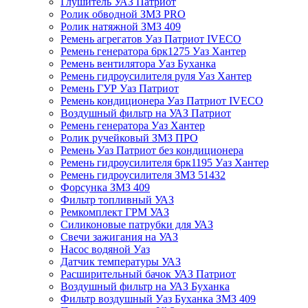
Глушитель УАЗ Патриот
Ролик обводной ЗМЗ PRO
Ролик натяжной ЗМЗ 409
Ремень агрегатов Уаз Патриот IVECO
Ремень генератора 6рк1275 Уаз Хантер
Ремень вентилятора Уаз Буханка
Ремень гидроусилителя руля Уаз Хантер
Ремень ГУР Уаз Патриот
Ремень кондиционера Уаз Патриот IVECO
Воздушный фильтр на УАЗ Патриот
Ремень генератора Уаз Хантер
Ролик ручейковый ЗМЗ ПРО
Ремень Уаз Патриот без кондиционера
Ремень гидроусилителя 6рк1195 Уаз Хантер
Ремень гидроусилителя ЗМЗ 51432
Форсунка ЗМЗ 409
Фильтр топливный УАЗ
Ремкомплект ГРМ УАЗ
Силиконовые патрубки для УАЗ
Свечи зажигания на УАЗ
Насос водяной Уаз
Датчик температуры УАЗ
Расширительный бачок УАЗ Патриот
Воздушный фильтр на УАЗ Буханка
Фильтр воздушный Уаз Буханка ЗМЗ 409