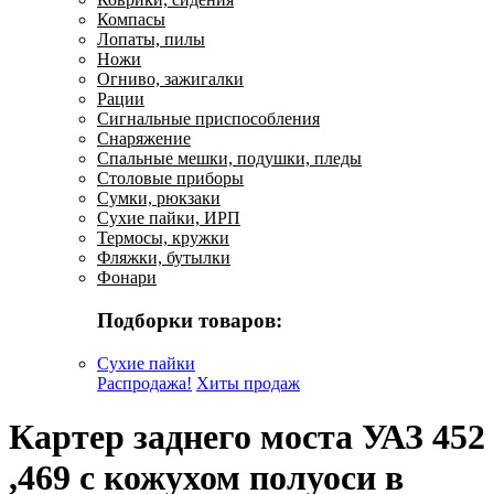
Компасы
Лопаты, пилы
Ножи
Огниво, зажигалки
Рации
Сигнальные приспособления
Снаряжение
Спальные мешки, подушки, пледы
Столовые приборы
Сумки, рюкзаки
Сухие пайки, ИРП
Термосы, кружки
Фляжки, бутылки
Фонари
Подборки товаров:
Сухие пайки
Распродажа!
Хиты продаж
Картер заднего моста УАЗ 452
,469 с кожухом полуоси в