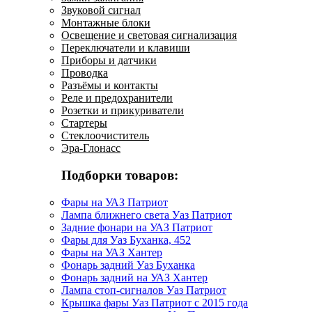
Звуковой сигнал
Монтажные блоки
Освещение и световая сигнализация
Переключатели и клавиши
Приборы и датчики
Проводка
Разъёмы и контакты
Реле и предохранители
Розетки и прикуриватели
Стартеры
Стеклоочиститель
Эра-Глонасс
Подборки товаров:
Фары на УАЗ Патриот
Лампа ближнего света Уаз Патриот
Задние фонари на УАЗ Патриот
Фары для Уаз Буханка, 452
Фары на УАЗ Хантер
Фонарь задний Уаз Буханка
Фонарь задний на УАЗ Хантер
Лампа стоп-сигналов Уаз Патриот
Крышка фары Уаз Патриот с 2015 года