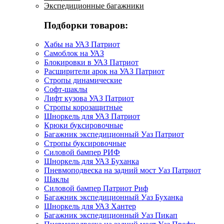
Экспедиционные багажники
Подборки товаров:
Хабы на УАЗ Патриот
Самоблок на УАЗ
Блокировки в УАЗ Патриот
Расширители арок на УАЗ Патриот
Стропы динамические
Софт-шаклы
Лифт кузова УАЗ Патриот
Стропы корозащитные
Шноркель для УАЗ Патриот
Крюки буксировочные
Багажник экспедиционный Уаз Патриот
Стропы буксировочные
Силовой бампер РИФ
Шноркель для УАЗ Буханка
Пневмоподвеска на задний мост Уаз Патриот
Шаклы
Силовой бампер Патриот Риф
Багажник экспедиционный Уаз Буханка
Шноркель для УАЗ Хантер
Багажник экспедиционный Уаз Пикап