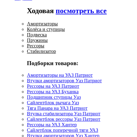
Ходовая
посмотреть все
Амортизаторы
Колёса и ступицы
Подвеска
Пружины
Рессоры
Стабилизатор
Подборки товаров:
Амортизаторы на УАЗ Патриот
Втулки амортизаторов Уаз Патриот
Рессоры на УАЗ Патриот
Рессоры на УАЗ Буханка
Подшипник ступицы Уаз
Сайлентблок рычага Уаз
Тяга Панара на УАЗ Патриот
Втулка стабилизатора Уаз Патриот
Сайлентблок рессоры Уаз Патриот
Рессоры на УАЗ Хантер
Сайлетблок поперечной тяги УАЗ
Втулки амортизаторов Уаз Хантер