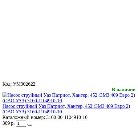
Код:
УМ002622
В наличии
Насос струйный Уаз Патриот, Хантер, 452 (ЗМЗ 409 Евро 2)
(ОАО УАЗ) 3160-1104910-10
Каталожный номер:
3160-00-1104910-10
309
р.