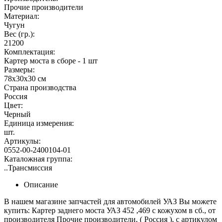
Прочие производители
Материал:
Чугун
Вес (гр.):
21200
Комплектация:
Картер моста в сборе - 1 шт
Размеры:
78х30х30 см
Страна производства
Россия
Цвет:
Черный
Единица измерения:
шт.
Артикулы:
0552-00-2400104-01
Каталожная группа:
..Трансмиссия
Описание
В нашем магазине запчастей для автомобилей УАЗ Вы можете
купить: Картер заднего моста УАЗ 452 ,469 с кожухом в сб., от
производителя Прочие производители, ( Россия ), с артикулом