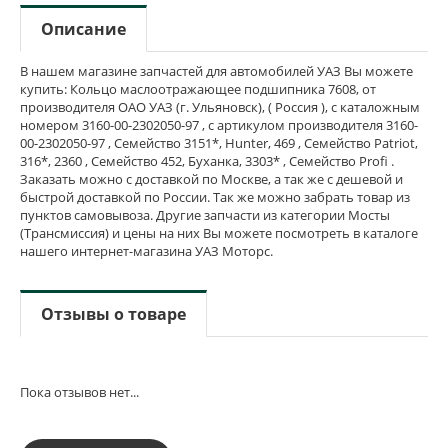
Описание
В нашем магазине запчастей для автомобилей УАЗ Вы можете
купить: Кольцо маслоотражающее подшипника 7608, от
производителя ОАО УАЗ (г. Ульяновск), ( Россия ), с каталожным
номером 3160-00-2302050-97 , с артикулом производителя 3160-
00-2302050-97 , Семейство 3151*, Hunter, 469 , Семейство Patriot,
316*, 2360 , Семейство 452, Буханка, 3303* , Семейство Profi .
Заказать можно с доставкой по Москве, а так же с дешевой и
быстрой доставкой по России. Так же можно забрать товар из
пунктов самовывоза. Другие запчасти из категории Мосты
(Трансмиссия) и цены на них Вы можете посмотреть в каталоге
нашего интернет-магазина УАЗ Моторс.
Отзывы о товаре
Пока отзывов нет...