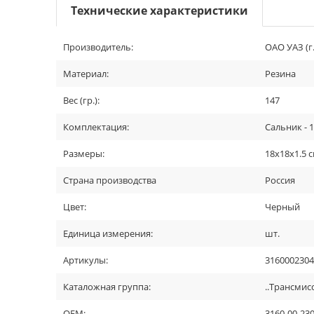
Технические характеристики
Производитель:
ОАО УАЗ (г
Материал:
Резина
Вес (гр.):
147
Комплектация:
Сальник - 1
Размеры:
18х18х1.5 
Страна производства
Россия
Цвет:
Черный
Единица измерения:
шт.
Артикулы:
3160002304
Каталожная группа:
..Трансмис
OEM:
3160-00-23