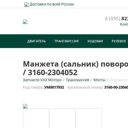
Доставка по всей России
8 (495)
82
Кон
ДВИГАТЕЛЬ
ТРАНСМИССИЯ
ХОДОВАЯ
РУЛЕВОЕ
ТУРИЗМ
Манжета (сальник) поворо
/ 3160-2304052
Запчасти УАЗ Моторс
/
Трансмиссия
/
Мосты
/
Манжета (
Код товара:
УМ0017932
Каталожный номер:
3160-00-2304