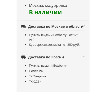
Москва, м.Дубровка
В наличии

Доставка по Москве в области
Пункты выдачи Boxberry - от 126
руб.
Курьерская доставка - от 350 руб.

Доставка по России
Пункты выдачи Boxberry
Почта РФ
ТК Энергия
ТК СДЭК