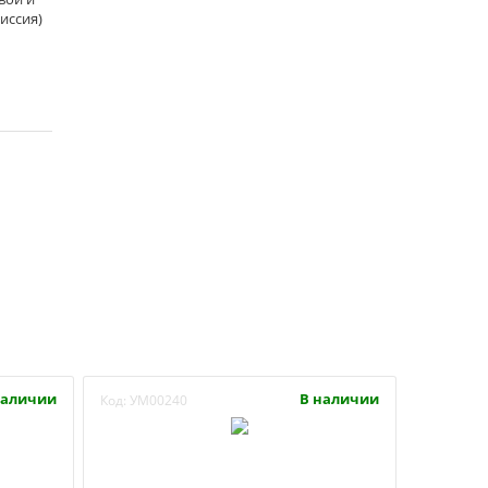
иссия)
наличии
В наличии
Код:
УМ00240