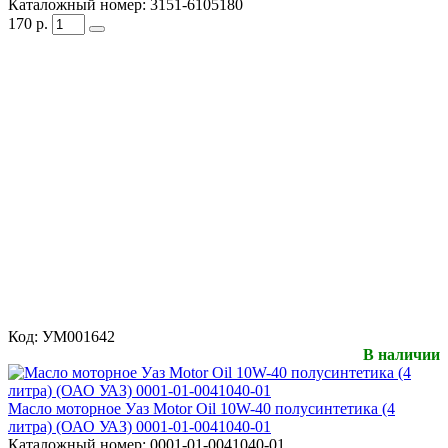
Каталожный номер:
3151-6105180
170
р.
Код:
УМ001642
В наличии
Масло моторное Уаз Motor Oil 10W-40 полусинтетика (4
литра) (ОАО УАЗ) 0001-01-0041040-01
Каталожный номер:
0001-01-0041040-01