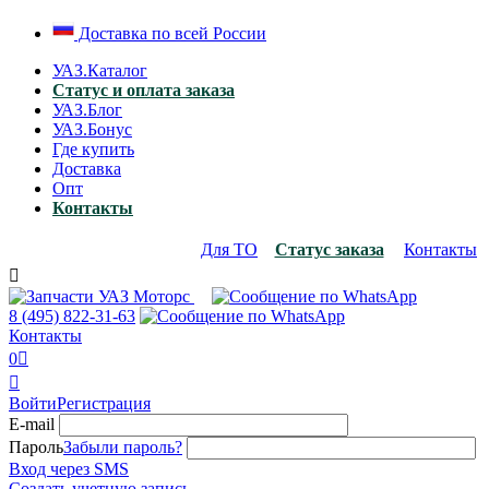
Доставка по всей России
УАЗ.Каталог
Статус и оплата заказа
УАЗ.Блог
УАЗ.Бонус
Где купить
Доставка
Опт
Контакты
Для ТО
Статус заказа
Контакты

8 (495)
822-31-63
Контакты
0


Войти
Регистрация
E-mail
Пароль
Забыли пароль?
Вход через SMS
Создать учетную запись