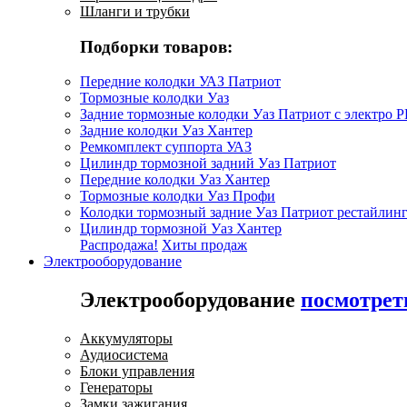
Шланги и трубки
Подборки товаров:
Передние колодки УАЗ Патриот
Тормозные колодки Уаз
Задние тормозные колодки Уаз Патриот с электро 
Задние колодки Уаз Хантер
Ремкомплект суппорта УАЗ
Цилиндр тормозной задний Уаз Патриот
Передние колодки Уаз Хантер
Тормозные колодки Уаз Профи
Колодки тормозный задние Уаз Патриот рестайлинг
Цилиндр тормозной Уаз Хантер
Распродажа!
Хиты продаж
Электрооборудование
Электрооборудование
посмотрет
Аккумуляторы
Аудиосистема
Блоки управления
Генераторы
Замки зажигания