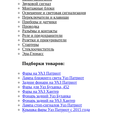
Звуковой сигнал
Монтажные блоки
Освещение и световая сигнализация
Переключатели и клавиши
Приборы и датчики
Проводка
Разъёмы и контакты
Реле и предохранители
Розетки и прикуриватели
Стартеры
Стеклоочиститель
Эра-Глонасс
Подборки товаров:
Фары на УАЗ Патриот
Лампа ближнего света Уаз Патриот
Задние фонари на УАЗ Патриот
Фары для Уаз Буханка, 452
Фары на УАЗ Хантер
Фонарь задний Уаз Буханка
Фонарь задний на УАЗ Хантер
Лампа стоп-сигналов Уаз Патриот
Крышка фары Уаз Патриот с 2015 года