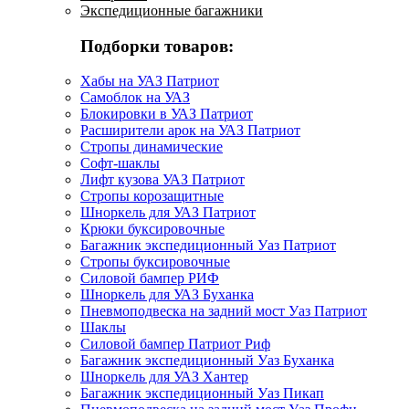
Экспедиционные багажники
Подборки товаров:
Хабы на УАЗ Патриот
Самоблок на УАЗ
Блокировки в УАЗ Патриот
Расширители арок на УАЗ Патриот
Стропы динамические
Софт-шаклы
Лифт кузова УАЗ Патриот
Стропы корозащитные
Шноркель для УАЗ Патриот
Крюки буксировочные
Багажник экспедиционный Уаз Патриот
Стропы буксировочные
Силовой бампер РИФ
Шноркель для УАЗ Буханка
Пневмоподвеска на задний мост Уаз Патриот
Шаклы
Силовой бампер Патриот Риф
Багажник экспедиционный Уаз Буханка
Шноркель для УАЗ Хантер
Багажник экспедиционный Уаз Пикап