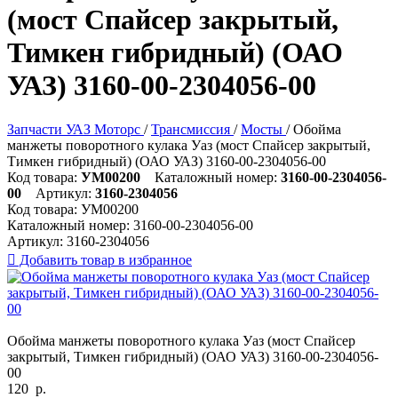
(мост Спайсер закрытый,
Тимкен гибридный) (ОАО
УАЗ) 3160-00-2304056-00
Запчасти УАЗ Моторс
/
Трансмиссия
/
Мосты
/
Обойма
манжеты поворотного кулака Уаз (мост Спайсер закрытый,
Тимкен гибридный) (ОАО УАЗ) 3160-00-2304056-00
Код товара:
УМ00200
Каталожный номер:
3160-00-2304056-
00
Артикул:
3160-2304056
Код товара:
УМ00200
Каталожный номер:
3160-00-2304056-00
Артикул:
3160-2304056

Добавить товар в избранное
Обойма манжеты поворотного кулака Уаз (мост Спайсер
закрытый, Тимкен гибридный) (ОАО УАЗ) 3160-00-2304056-
00
120
р.