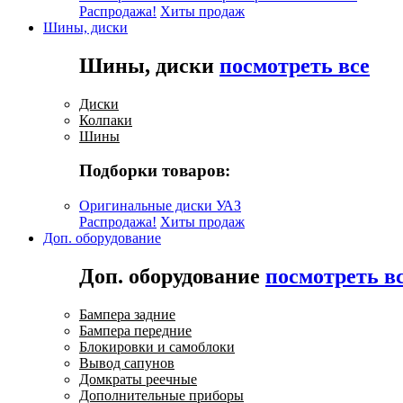
Распродажа!
Хиты продаж
Шины, диски
Шины, диски
посмотреть все
Диски
Колпаки
Шины
Подборки товаров:
Оригинальные диски УАЗ
Распродажа!
Хиты продаж
Доп. оборудование
Доп. оборудование
посмотреть в
Бампера задние
Бампера передние
Блокировки и самоблоки
Вывод сапунов
Домкраты реечные
Дополнительные приборы