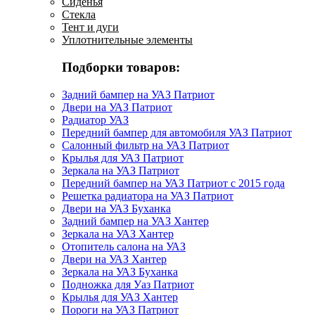
Сиденья
Стекла
Тент и дуги
Уплотнительные элементы
Подборки товаров:
Задний бампер на УАЗ Патриот
Двери на УАЗ Патриот
Радиатор УАЗ
Передний бампер для автомобиля УАЗ Патриот
Салонный фильтр на УАЗ Патриот
Крылья для УАЗ Патриот
Зеркала на УАЗ Патриот
Передний бампер на УАЗ Патриот с 2015 года
Решетка радиатора на УАЗ Патриот
Двери на УАЗ Буханка
Задний бампер на УАЗ Хантер
Зеркала на УАЗ Хантер
Отопитель салона на УАЗ
Двери на УАЗ Хантер
Зеркала на УАЗ Буханка
Подножка для Уаз Патриот
Крылья для УАЗ Хантер
Пороги на УАЗ Патриот