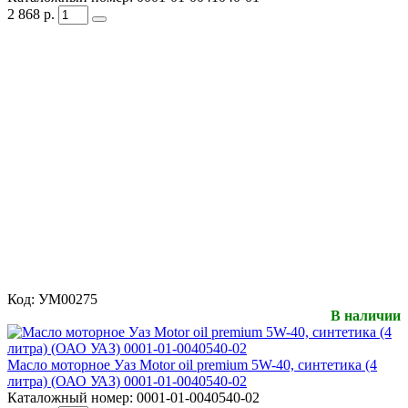
2 868
р.
Код:
УМ00275
В наличии
Масло моторное Уаз Motor oil premium 5W-40, синтетика (4
литра) (ОАО УАЗ) 0001-01-0040540-02
Каталожный номер:
0001-01-0040540-02