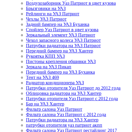
Воздухозаборник Уаз Патриот в цвет кузова
Брызговики на УАЗ
Рейлинги на УАЗ Патриот
Чехлы УАЗ Патриот
Задний бампер на УАЗ Буханка
Спойлер Уаз Патриот в цвет кузова
Зеркальный элемент УАЗ Патриот
Чехол запасного колеса УАЗ Патриот
Патрубки радиатора на УАЗ Патриот
Передний бампер на УАЗ Хантер
Рукоятка КПП УАЗ
Пистоны крепления обшивки УАЗ
Зеркала на УАЗ Пикап
Передний бампер на УАЗ Буханка
Тент на УАЗ 469
Радиатор кондиционера УАЗ
Патрубки отопителя Уаз Патриот до 2012 года
Облицовка радиатора на УАЗ Хантер
Патрубки отопителя Уаз Патриот с 2012 года
Бар на УАЗ Хантер
Фильтр салона Уаз Патриот
Фильтр салона Уаз Патриот с 2012 года
Патрубки радиатора на УАЗ Хантер
патрубки отопителя уаз патриот акпп
Фильтр салона Уаз Патриот рестайлинг 2017