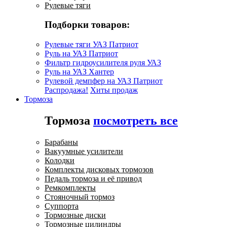
Рулевые тяги
Подборки товаров:
Рулевые тяги УАЗ Патриот
Руль на УАЗ Патриот
Фильтр гидроусилителя руля УАЗ
Руль на УАЗ Хантер
Рулевой демпфер на УАЗ Патриот
Распродажа!
Хиты продаж
Тормоза
Тормоза
посмотреть все
Барабаны
Вакуумные усилители
Колодки
Комплекты дисковых тормозов
Педаль тормоза и её привод
Ремкомплекты
Стояночный тормоз
Суппорта
Тормозные диски
Тормозные цилиндры