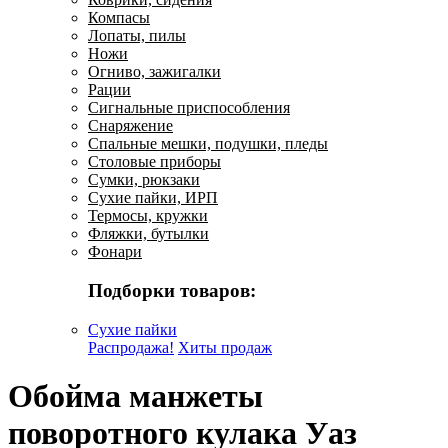
Компасы
Лопаты, пилы
Ножи
Огниво, зажигалки
Рации
Сигнальные приспособления
Снаряжение
Спальные мешки, подушки, пледы
Столовые приборы
Сумки, рюкзаки
Сухие пайки, ИРП
Термосы, кружки
Фляжки, бутылки
Фонари
Подборки товаров:
Сухие пайки
Распродажа!
Хиты продаж
Обойма манжеты
поворотного кулака Уаз