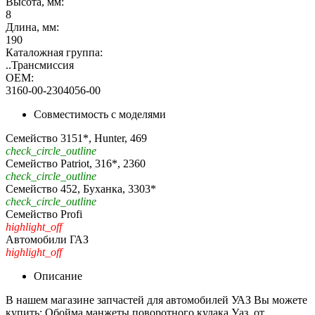
Высота, мм:
8
Длина, мм:
190
Каталожная группа:
..Трансмиссия
OEM:
3160-00-2304056-00
Совместимость с моделями
Семейство 3151*, Hunter, 469
check_circle_outline
Семейство Patriot, 316*, 2360
check_circle_outline
Семейство 452, Буханка, 3303*
check_circle_outline
Семейство Profi
highlight_off
Автомобили ГАЗ
highlight_off
Описание
В нашем магазине запчастей для автомобилей УАЗ Вы можете
купить: Обойма манжеты поворотного кулака Уаз, от