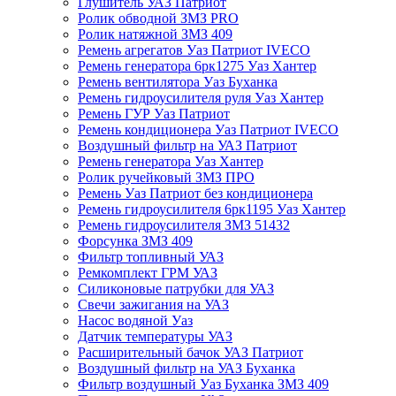
Глушитель УАЗ Патриот
Ролик обводной ЗМЗ PRO
Ролик натяжной ЗМЗ 409
Ремень агрегатов Уаз Патриот IVECO
Ремень генератора 6рк1275 Уаз Хантер
Ремень вентилятора Уаз Буханка
Ремень гидроусилителя руля Уаз Хантер
Ремень ГУР Уаз Патриот
Ремень кондиционера Уаз Патриот IVECO
Воздушный фильтр на УАЗ Патриот
Ремень генератора Уаз Хантер
Ролик ручейковый ЗМЗ ПРО
Ремень Уаз Патриот без кондиционера
Ремень гидроусилителя 6рк1195 Уаз Хантер
Ремень гидроусилителя ЗМЗ 51432
Форсунка ЗМЗ 409
Фильтр топливный УАЗ
Ремкомплект ГРМ УАЗ
Силиконовые патрубки для УАЗ
Свечи зажигания на УАЗ
Насос водяной Уаз
Датчик температуры УАЗ
Расширительный бачок УАЗ Патриот
Воздушный фильтр на УАЗ Буханка
Фильтр воздушный Уаз Буханка ЗМЗ 409