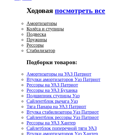
Ходовая
посмотреть все
Амортизаторы
Колёса и ступицы
Подвеска
Пружины
Рессоры
Стабилизатор
Подборки товаров:
Амортизаторы на УАЗ Патриот
Втулки амортизаторов Уаз Патриот
Рессоры на УАЗ Патриот
Рессоры на УАЗ Буханка
Подшипник ступицы Уаз
Сайлентблок рычага Уаз
Тяга Панара на УАЗ Патриот
Втулка стабилизатора Уаз Патриот
Сайлентблок рессоры Уаз Патриот
Рессоры на УАЗ Хантер
Сайлетблок поперечной тяги УАЗ
Втулки амортизаторов Уаз Хантер