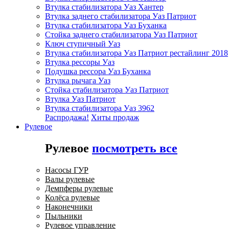
Втулка стабилизатора Уаз Хантер
Втулка заднего стабилизатора Уаз Патриот
Втулка стабилизатора Уаз Буханка
Стойка заднего стабилизатора Уаз Патриот
Ключ ступичный Уаз
Втулка стабилизатора Уаз Патриот рестайлинг 2018
Втулка рессоры Уаз
Подушка рессора Уаз Буханка
Втулка рычага Уаз
Стойка стабилизатора Уаз Патриот
Втулка Уаз Патриот
Втулка стабилизатора Уаз 3962
Распродажа!
Хиты продаж
Рулевое
Рулевое
посмотреть все
Насосы ГУР
Валы рулевые
Демпферы рулевые
Колёса рулевые
Наконечники
Пыльники
Рулевое управление