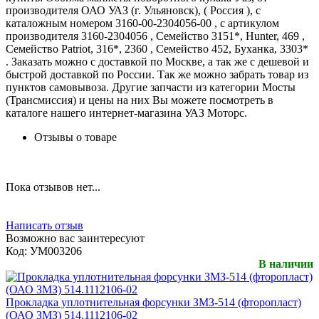
производителя ОАО УАЗ (г. Ульяновск), ( Россия ), с
каталожным номером 3160-00-2304056-00 , с артикулом
производителя 3160-2304056 , Семейство 3151*, Hunter, 469 ,
Семейство Patriot, 316*, 2360 , Семейство 452, Буханка, 3303*
. Заказать можно с доставкой по Москве, а так же с дешевой и
быстрой доставкой по России. Так же можно забрать товар из
пунктов самовывоза. Другие запчасти из категории Мосты
(Трансмиссия) и цены на них Вы можете посмотреть в
каталоге нашего интернет-магазина УАЗ Моторс.
Отзывы о товаре
Пока отзывов нет...
Написать отзыв
Возможно вас заинтересуют
Код:
УМ003206
В наличии
Прокладка уплотнительная форсунки ЗМЗ-514 (фторопласт)
(ОАО ЗМЗ) 514.1112106-02