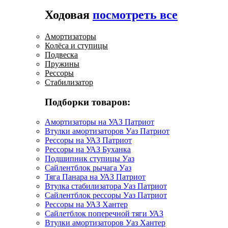
Ходовая
посмотреть все
Амортизаторы
Колёса и ступицы
Подвеска
Пружины
Рессоры
Стабилизатор
Подборки товаров:
Амортизаторы на УАЗ Патриот
Втулки амортизаторов Уаз Патриот
Рессоры на УАЗ Патриот
Рессоры на УАЗ Буханка
Подшипник ступицы Уаз
Сайлентблок рычага Уаз
Тяга Панара на УАЗ Патриот
Втулка стабилизатора Уаз Патриот
Сайлентблок рессоры Уаз Патриот
Рессоры на УАЗ Хантер
Сайлетблок поперечной тяги УАЗ
Втулки амортизаторов Уаз Хантер