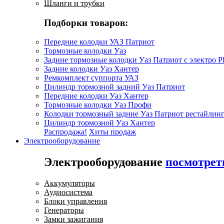
Шланги и трубки
Подборки товаров:
Передние колодки УАЗ Патриот
Тормозные колодки Уаз
Задние тормозные колодки Уаз Патриот с электро 
Задние колодки Уаз Хантер
Ремкомплект суппорта УАЗ
Цилиндр тормозной задний Уаз Патриот
Передние колодки Уаз Хантер
Тормозные колодки Уаз Профи
Колодки тормозный задние Уаз Патриот рестайлинг
Цилиндр тормозной Уаз Хантер
Распродажа!
Хиты продаж
Электрооборудование
Электрооборудование
посмотрет
Аккумуляторы
Аудиосистема
Блоки управления
Генераторы
Замки зажигания