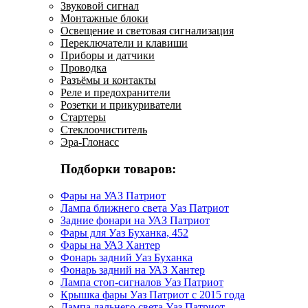
Звуковой сигнал
Монтажные блоки
Освещение и световая сигнализация
Переключатели и клавиши
Приборы и датчики
Проводка
Разъёмы и контакты
Реле и предохранители
Розетки и прикуриватели
Стартеры
Стеклоочиститель
Эра-Глонасс
Подборки товаров:
Фары на УАЗ Патриот
Лампа ближнего света Уаз Патриот
Задние фонари на УАЗ Патриот
Фары для Уаз Буханка, 452
Фары на УАЗ Хантер
Фонарь задний Уаз Буханка
Фонарь задний на УАЗ Хантер
Лампа стоп-сигналов Уаз Патриот
Крышка фары Уаз Патриот с 2015 года
Лампа дальнего света Уаз Патриот