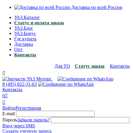
Доставка по всей России
УАЗ.Каталог
Статус и оплата заказа
УАЗ.Блог
УАЗ.Бонус
Где купить
Доставка
Опт
Контакты
Для ТО
Статус заказа
Контакты

8 (495)
822-31-63
Контакты
0


Войти
Регистрация
E-mail
Пароль
Забыли пароль?
Вход через SMS
Создать учетную запись