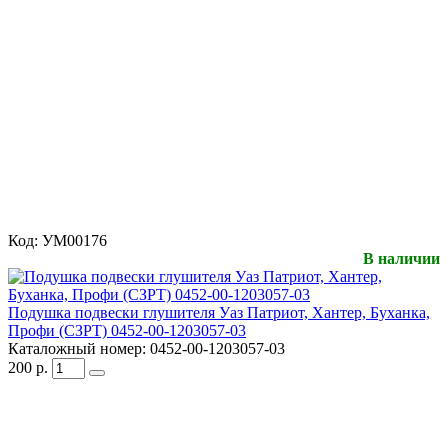
Код:
УМ00176
В наличии
Подушка подвески глушителя Уаз Патриот, Хантер, Буханка,
Профи (СЗРТ) 0452-00-1203057-03
Каталожный номер:
0452-00-1203057-03
200
р.