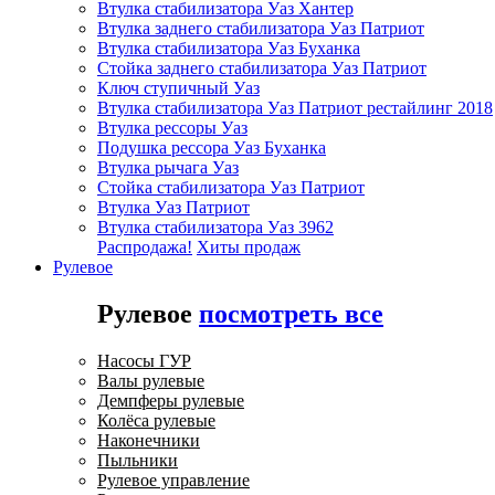
Втулка стабилизатора Уаз Хантер
Втулка заднего стабилизатора Уаз Патриот
Втулка стабилизатора Уаз Буханка
Стойка заднего стабилизатора Уаз Патриот
Ключ ступичный Уаз
Втулка стабилизатора Уаз Патриот рестайлинг 2018
Втулка рессоры Уаз
Подушка рессора Уаз Буханка
Втулка рычага Уаз
Стойка стабилизатора Уаз Патриот
Втулка Уаз Патриот
Втулка стабилизатора Уаз 3962
Распродажа!
Хиты продаж
Рулевое
Рулевое
посмотреть все
Насосы ГУР
Валы рулевые
Демпферы рулевые
Колёса рулевые
Наконечники
Пыльники
Рулевое управление