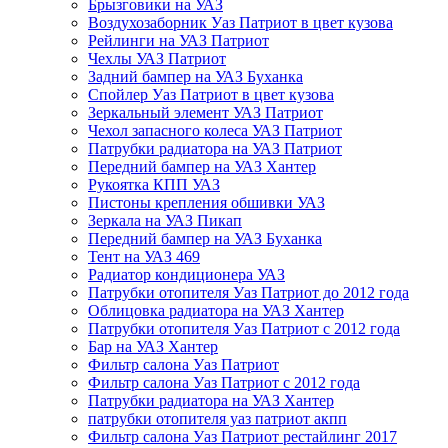
Брызговики на УАЗ
Воздухозаборник Уаз Патриот в цвет кузова
Рейлинги на УАЗ Патриот
Чехлы УАЗ Патриот
Задний бампер на УАЗ Буханка
Спойлер Уаз Патриот в цвет кузова
Зеркальный элемент УАЗ Патриот
Чехол запасного колеса УАЗ Патриот
Патрубки радиатора на УАЗ Патриот
Передний бампер на УАЗ Хантер
Рукоятка КПП УАЗ
Пистоны крепления обшивки УАЗ
Зеркала на УАЗ Пикап
Передний бампер на УАЗ Буханка
Тент на УАЗ 469
Радиатор кондиционера УАЗ
Патрубки отопителя Уаз Патриот до 2012 года
Облицовка радиатора на УАЗ Хантер
Патрубки отопителя Уаз Патриот с 2012 года
Бар на УАЗ Хантер
Фильтр салона Уаз Патриот
Фильтр салона Уаз Патриот с 2012 года
Патрубки радиатора на УАЗ Хантер
патрубки отопителя уаз патриот акпп
Фильтр салона Уаз Патриот рестайлинг 2017