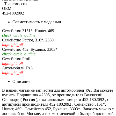
..Трансмиссия
OEM:
452-1802092
Совместимость с моделями
Семейство 3151*, Hunter, 469
check_circle_outline
Семейство Patriot, 316*, 2360
highlight_off
Семейство 452, Буханка, 3303*
check_circle_outline
Семейство Profi
highlight_off
Автомобили ГАЗ
highlight_off
Описание
В нашем магазине запчастей для автомобилей УАЗ Вы можете
купить: Подшипник 42305, от производителя Волжский
Стандарт, ( Россия ), с каталожным номером 452-1802092 , с
артикулом производителя 452-1802092 , Семейство 3151*,
Hunter, 469 , Семейство 452, Буханка, 3303* . Заказать можно с
доставкой по Москве, а так же с дешевой и быстрой доставкой