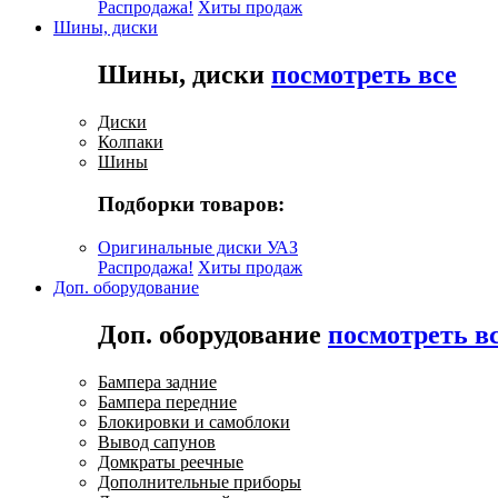
Распродажа!
Хиты продаж
Шины, диски
Шины, диски
посмотреть все
Диски
Колпаки
Шины
Подборки товаров:
Оригинальные диски УАЗ
Распродажа!
Хиты продаж
Доп. оборудование
Доп. оборудование
посмотреть в
Бампера задние
Бампера передние
Блокировки и самоблоки
Вывод сапунов
Домкраты реечные
Дополнительные приборы