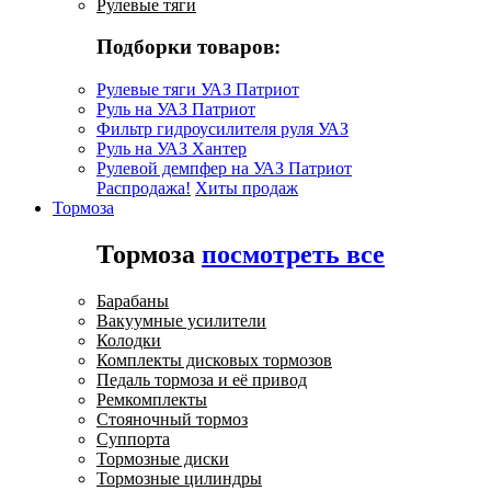
Рулевые тяги
Подборки товаров:
Рулевые тяги УАЗ Патриот
Руль на УАЗ Патриот
Фильтр гидроусилителя руля УАЗ
Руль на УАЗ Хантер
Рулевой демпфер на УАЗ Патриот
Распродажа!
Хиты продаж
Тормоза
Тормоза
посмотреть все
Барабаны
Вакуумные усилители
Колодки
Комплекты дисковых тормозов
Педаль тормоза и её привод
Ремкомплекты
Стояночный тормоз
Суппорта
Тормозные диски
Тормозные цилиндры