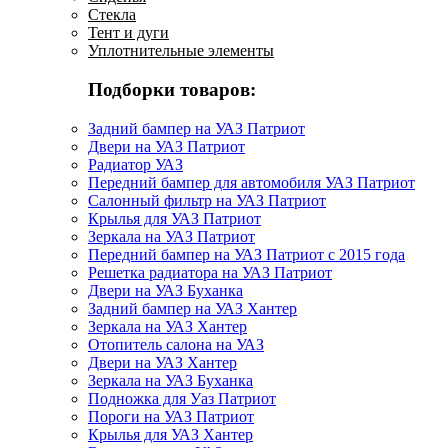
Стекла
Тент и дуги
Уплотнительные элементы
Подборки товаров:
Задний бампер на УАЗ Патриот
Двери на УАЗ Патриот
Радиатор УАЗ
Передний бампер для автомобиля УАЗ Патриот
Салонный фильтр на УАЗ Патриот
Крылья для УАЗ Патриот
Зеркала на УАЗ Патриот
Передний бампер на УАЗ Патриот с 2015 года
Решетка радиатора на УАЗ Патриот
Двери на УАЗ Буханка
Задний бампер на УАЗ Хантер
Зеркала на УАЗ Хантер
Отопитель салона на УАЗ
Двери на УАЗ Хантер
Зеркала на УАЗ Буханка
Подножка для Уаз Патриот
Пороги на УАЗ Патриот
Крылья для УАЗ Хантер