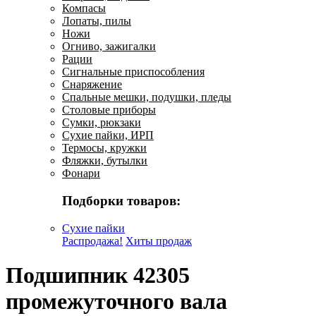
Компасы
Лопаты, пилы
Ножи
Огниво, зажигалки
Рации
Сигнальные приспособления
Снаряжение
Спальные мешки, подушки, пледы
Столовые приборы
Сумки, рюкзаки
Сухие пайки, ИРП
Термосы, кружки
Фляжки, бутылки
Фонари
Подборки товаров:
Сухие пайки
Распродажа!
Хиты продаж
Подшипник 42305
промежуточного вала