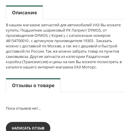
Описание
В нашем магазине запчастей для автомобилей УАЗ Вы можете
купить: Подшипник шариковый РК Патриот DYMOS, от
производителя DYMOS, ( Корея ), с каталожным номером
48154Т00010 , с артикулом производителя 19303 . Заказать
можно с доставкой по Москве, а так же с дешевой и быстрой
доставкой по России. Так же можно забрать товар из пунктов
самовывоза. Другие запчасти из категории Раздаточная
коробка (Трансмиссия) и цены на них Вы можете посмотреть в
каталоге нашего интернет-магазина УАЗ Моторс.
Отзывы о товаре
Пока отзывов нет...
НАПИСАТЬ ОТЗЫВ