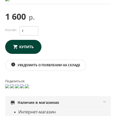
1 600
р.
Кол-во:
КУПИТЬ
info
УВЕДОМИТЬ О ПОЯВЛЕНИИ НА СКЛАДЕ
Поделиться:
store
Наличие в магазинах
Интернет-магазин