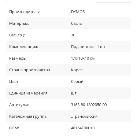
Производитель:
DYMOS
Материал:
Сталь
Вес (гр.):
30
Комплектация:
Подшипник - 1 шт
Размеры:
1,1х10х10 см
Страна производства
Корея
Цвет:
Серый
Единица измерения:
шт.
Артикулы:
3163-80-1802050-00
Каталожная группа:
..Трансмиссия
OEM:
48154Т00010