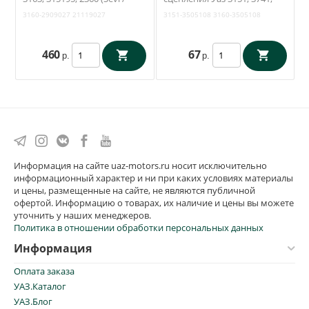
Экстрим) 3160-2909027
Патриот (Спецоснастка)
3160-2909027
21119027
3151-3505108
3160-3505108
3151-3505108
460
67
р.
р.
Информация на сайте uaz-motors.ru носит исключительно
информационный характер и ни при каких условиях материалы
и цены, размещенные на сайте, не являются публичной
офертой. Информацию о товарах, их наличие и цены вы можете
уточнить у наших менеджеров.
Политика в отношении обработки персональных данных
Информация
Оплата заказа
УАЗ.Каталог
УАЗ.Блог