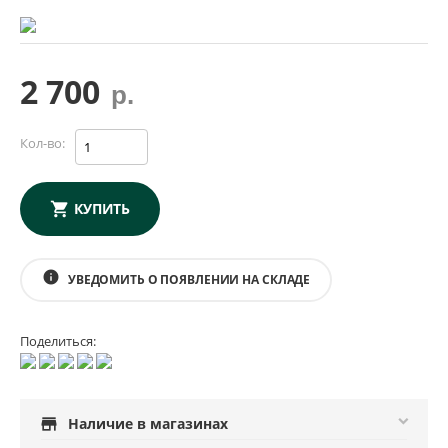
2 700
р.
Кол-во:
КУПИТЬ
info
УВЕДОМИТЬ О ПОЯВЛЕНИИ НА СКЛАДЕ
Поделиться:
store
Наличие в магазинах