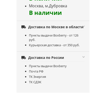
Москва, м.Дубровка
В наличии

Доставка по Москве в области
Пункты выдачи Boxberry - от 126
руб.
Курьерская доставка - от 350 руб.

Доставка по России
Пункты выдачи Boxberry
Почта РФ
ТК Энергия
ТК СДЭК