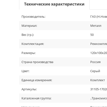
Технические характеристики
Производитель:
ГАЗ (Н.Нов
Материал:
Металл
Вес (гр.):
50
Комплектация:
Ремкомплек
Размеры:
120x100x2
Страна производства
Россия
Цвет:
Серый
Единица измерения:
Комплект
Артикулы:
31105-1702
Каталожная группа:
..Трансмис