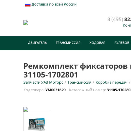
Доставка по всей России
8 (495)
82
Кон
ДВИГАТЕЛЬ
ТРАНСМИССИЯ
ХОДОВАЯ
РУЛЕВОЕ
ТУРИЗМ
Ремкомплект фиксаторов ш
31105-1702801
Запчасти УАЗ Моторс
/
Трансмиссия
/
Коробка передач
/
Код товара:
УМ0031629
Каталожный номер:
31105-17028