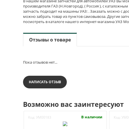
В нашем магазине запчастей для автомобилей УАЗ Вы мож
производителя ГАЗ (Н.Новгород), ( Россия ), с каталожны
запчасть подходит на машины УАЗ: . Заказать можно с дос
можно забрать товар из пунктов самовывоза. Другие запч
посмотреть в каталоге нашего интернет-магазина УАЗ Мо
Отзывы о товаре
Пока отзывов нет...
НАПИСАТЬ ОТЗЫВ
Возможно вас заинтересуют
В наличии
Код:
УМ00183
Код:
УМ0