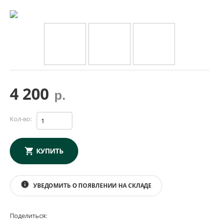
4 200
р.
Кол-во:
КУПИТЬ
info
УВЕДОМИТЬ О ПОЯВЛЕНИИ НА СКЛАДЕ
Поделиться: