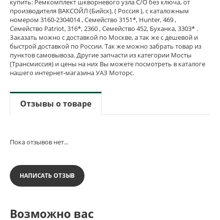
купить: Ремкомплект шкворневого узла С/О без ключа, от
производителя ВАКСОЙЛ (Бийск), ( Россия ), с каталожным
номером 3160-2304014 , Семейство 3151*, Hunter, 469 ,
Семейство Patriot, 316*, 2360 , Семейство 452, Буханка, 3303* .
Заказать можно с доставкой по Москве, а так же с дешевой и
быстрой доставкой по России. Так же можно забрать товар из
пунктов самовывоза. Другие запчасти из категории Мосты
(Трансмиссия) и цены на них Вы можете посмотреть в каталоге
нашего интернет-магазина УАЗ Моторс.
Отзывы о товаре
Пока отзывов нет...
НАПИСАТЬ ОТЗЫВ
Возможно вас