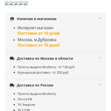
store
Наличие в магазинах
Интернет-магазин
Поставка от 10 дней
Москва, м.Дубровка
Поставка от 10 дней

Доставка по Москве в области
Пункты выдачи Boxberry - от 126 руб.
Курьерская доставка - от 350 руб.

Доставка по России
Пункты выдачи Boxberry
Почта РФ
ТК Энергия
ТК СДЭК