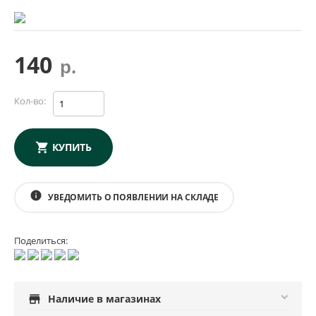
140
р.
Кол-во:
КУПИТЬ
info
УВЕДОМИТЬ О ПОЯВЛЕНИИ НА СКЛАДЕ
Поделиться:
store
Наличие в магазинах