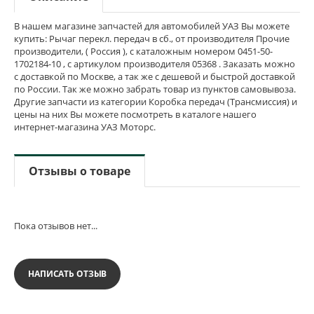
В нашем магазине запчастей для автомобилей УАЗ Вы можете
купить: Рычаг перекл. передач в сб., от производителя Прочие
производители, ( Россия ), с каталожным номером 0451-50-
1702184-10 , с артикулом производителя 05368 . Заказать можно
с доставкой по Москве, а так же с дешевой и быстрой доставкой
по России. Так же можно забрать товар из пунктов самовывоза.
Другие запчасти из категории Коробка передач (Трансмиссия) и
цены на них Вы можете посмотреть в каталоге нашего
интернет-магазина УАЗ Моторс.
Отзывы о товаре
Пока отзывов нет...
НАПИСАТЬ ОТЗЫВ