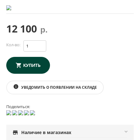
12 100
р.
Кол-во:
КУПИТЬ
info
УВЕДОМИТЬ О ПОЯВЛЕНИИ НА СКЛАДЕ
Поделиться:
store
Наличие в магазинах