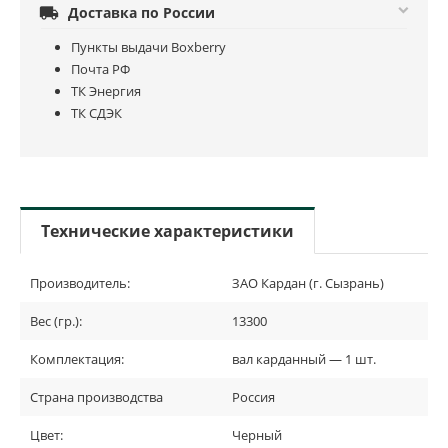

Доставка по России
Пункты выдачи Boxberry
Почта РФ
ТК Энергия
ТК СДЭК
Технические характеристики
Производитель:
ЗАО Кардан (г. Сызрань)
Вес (гр.):
13300
Комплектация:
вал карданный — 1 шт.
Страна производства
Россия
Цвет:
Черный