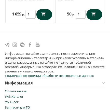
Ульяновск) 452-1203020
1 659
50
р.
р.
Информация на сайте uaz-motors.ru носит исключительно
информационный характер и ни при каких условиях материалы
и цены, размещенные на сайте, не являются публичной
офертой. Информацию о товарах, их наличие и цены вы можете
уточнить у наших менеджеров.
Политика в отношении обработки персональных данных
Информация
Оплата заказа
УАЗ.Каталог
УАЗ.Блог
Запчасти для ТО