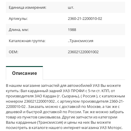
Единица измерения:
шт.
Артикулы:
2360-21-2200010-02
Длина, мм:
1988
Каталожная группа:
..Трансмиссия
OEM:
236021220001002
Описание
В нашем магазине запчастей для автомобилей УАЗ Вы можете
купить: Вал карданный задний УАЗ ПРОФИ с 5-ти ст. КПП, от
производителя ЗАО Кардан (г. Сызрань), ( Россия ), с каталожным
номером 236021220001002 , с артикулом производителя 2360-21-
2200010-02 . Заказать можно с доставкой по Москве, а так же с
дешевой и быстрой доставкой по России. Так же можно забрать
товар из пунктов самовывоза. Другие запчасти из категории
Валы карданные (Трансмиссия) и цены на них Вы можете
посмотреть в каталоге нашего интернет-магазина УАЗ Моторс.