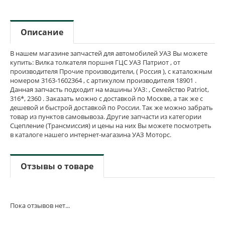
Описание
В нашем магазине запчастей для автомобилей УАЗ Вы можете
купить: Вилка толкателя поршня ГЦС УАЗ Патриот , от
производителя Прочие производители, ( Россия ), с каталожным
номером 3163-1602364 , с артикулом производителя 18901 .
Данная запчасть подходит на машины УАЗ: , Семейство Patriot,
316*, 2360 . Заказать можно с доставкой по Москве, а так же с
дешевой и быстрой доставкой по России. Так же можно забрать
товар из пунктов самовывоза. Другие запчасти из категории
Сцепление (Трансмиссия) и цены на них Вы можете посмотреть
в каталоге нашего интернет-магазина УАЗ Моторс.
Отзывы о товаре
Пока отзывов нет...