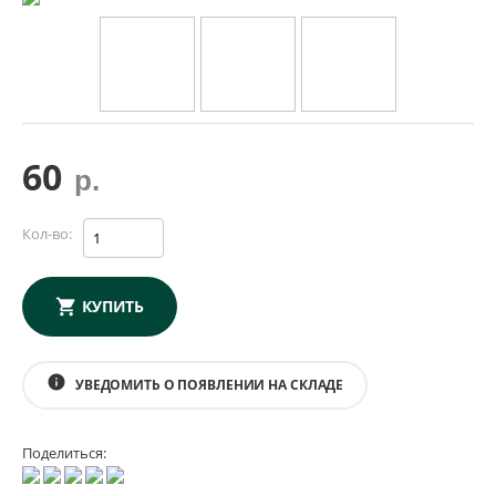
60
р.
Кол-во:
КУПИТЬ
info
УВЕДОМИТЬ О ПОЯВЛЕНИИ НА СКЛАДЕ
Поделиться: