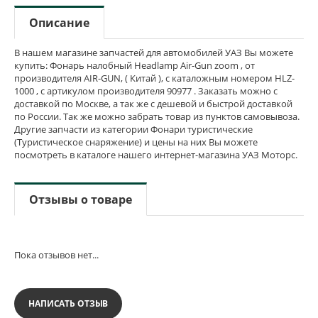
Описание
В нашем магазине запчастей для автомобилей УАЗ Вы можете
купить: Фонарь налобный Headlamp Air-Gun zoom , от
производителя AIR-GUN, ( Китай ), с каталожным номером HLZ-
1000 , с артикулом производителя 90977 . Заказать можно с
доставкой по Москве, а так же с дешевой и быстрой доставкой
по России. Так же можно забрать товар из пунктов самовывоза.
Другие запчасти из категории Фонари туристические
(Туристическое снаряжение) и цены на них Вы можете
посмотреть в каталоге нашего интернет-магазина УАЗ Моторс.
Отзывы о товаре
Пока отзывов нет...
НАПИСАТЬ ОТЗЫВ