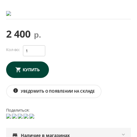
2 400
р.
Кол-во:
КУПИТЬ
info
УВЕДОМИТЬ О ПОЯВЛЕНИИ НА СКЛАДЕ
Поделиться:
store
Наличие в магазинах