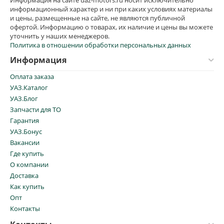
Информация на сайте uaz-motors.ru носит исключительно
информационный характер и ни при каких условиях материалы
и цены, размещенные на сайте, не являются публичной
офертой. Информацию о товарах, их наличие и цены вы можете
уточнить у наших менеджеров.
Политика в отношении обработки персональных данных
Информация
Оплата заказа
УАЗ.Каталог
УАЗ.Блог
Запчасти для ТО
Гарантия
УАЗ.Бонус
Вакансии
Где купить
О компании
Доставка
Как купить
Опт
Контакты