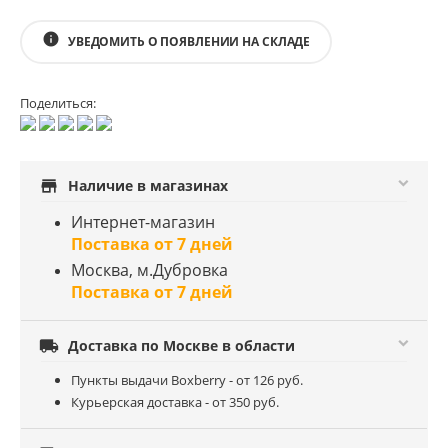
info
УВЕДОМИТЬ О ПОЯВЛЕНИИ НА СКЛАДЕ
Поделиться:
store
Наличие в магазинах
Интернет-магазин
Поставка от 7 дней
Москва, м.Дубровка
Поставка от 7 дней

Доставка по Москве в области
Пункты выдачи Boxberry - от 126 руб.
Курьерская доставка - от 350 руб.