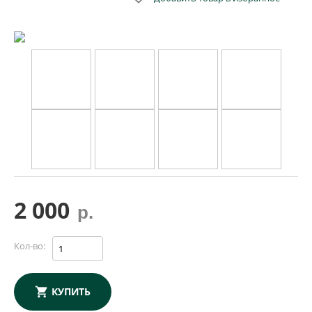
2 000
р.
Кол-во:
КУПИТЬ