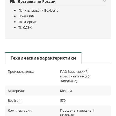

Доставка по России
Пункты выдачи Boxberry
Почта РФ
ТК Энергия
ТК СДЭК
Технические характеристики
Производитель:
ПАО Заволжский
моторный завод (г.
Заволжье)
Материал:
Металл
Вес (гр.):
570
Комплектация:
Поршень, палец на 1
цилиндр