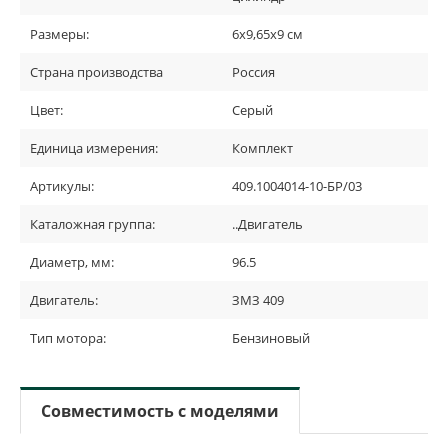
Размеры:
6х9,65х9 см
Страна производства
Россия
Цвет:
Серый
Единица измерения:
Комплект
Артикулы:
409.1004014-10-БР/03
Каталожная группа:
..Двигатель
Диаметр, мм:
96.5
Двигатель:
ЗМЗ 409
Тип мотора:
Бензиновый
Совместимость с моделями