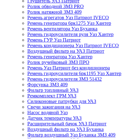
Глушитель УАЗ Патриот
Ролик обводной ЗМЗ PRO
Ролик натяжной ЗМЗ 409
Ремень агрегатов Уаз Патриот IVECO
Ремень генератора 6рк1275 Уаз Хантер
Ремень вентилятора Уаз Буханка
Ремень гидроусилителя руля Уаз Хантер
Ремень ГУР Уаз Патриот
Ремень кондиционера Уаз Патриот IVECO
Воздушный фильтр на УАЗ Патриот
Ремень генератора Уаз Хантер
Ролик ручейковый ЗМЗ ПРО
Ремень Уаз Патриот без кондиционера
Ремень гидроусилителя 6рк1195 Уаз Хантер
Ремень гидроусилителя ЗМЗ 51432
Форсунка ЗМЗ 409
Фильтр топливный УАЗ
Ремкомплект ГРМ УАЗ
Силиконовые патрубки для УАЗ
Свечи зажигания на УАЗ
Насос водяной Уаз
Датчик температуры УАЗ
Расширительный бачок УАЗ Патриот
Воздушный фильтр на УАЗ Буханка
Фильтр воздушный Уаз Буханка ЗМЗ 409