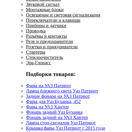
Звуковой сигнал
Монтажные блоки
Освещение и световая сигнализация
Переключатели и клавиши
Приборы и датчики
Проводка
Разъёмы и контакты
Реле и предохранители
Розетки и прикуриватели
Стартеры
Стеклоочиститель
Эра-Глонасс
Подборки товаров:
Фары на УАЗ Патриот
Лампа ближнего света Уаз Патриот
Задние фонари на УАЗ Патриот
Фары для Уаз Буханка, 452
Фары на УАЗ Хантер
Фонарь задний Уаз Буханка
Фонарь задний на УАЗ Хантер
Лампа стоп-сигналов Уаз Патриот
Крышка фары Уаз Патриот с 2015 года