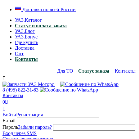
Доставка по всей России
УАЗ.Каталог
Статус и оплата заказа
УАЗ.Блог
УАЗ.Бонус
Где купить
Доставка
Опт
Контакты
Для ТО
Статус заказа
Контакты

8 (495)
822-31-63
Контакты
0


Войти
Регистрация
E-mail
Пароль
Забыли пароль?
Вход через SMS
Создать учетную запись