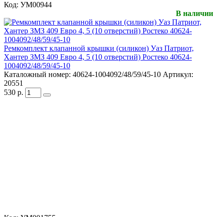
Код:
УМ00944
В наличии
Ремкомплект клапанной крышки (силикон) Уаз Патриот,
Хантер ЗМЗ 409 Евро 4, 5 (10 отверстий) Ростеко 40624-
1004092/48/59/45-10
Каталожный номер:
40624-1004092/48/59/45-10
Артикул:
20551
530
р.