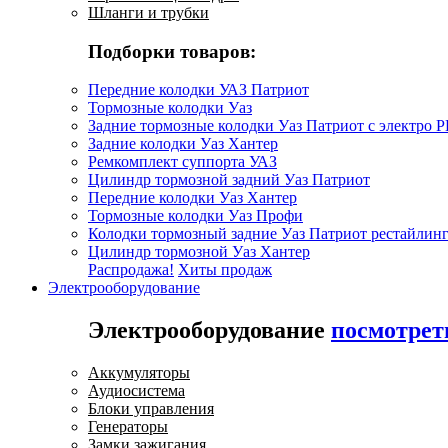
Шланги и трубки
Подборки товаров:
Передние колодки УАЗ Патриот
Тормозные колодки Уаз
Задние тормозные колодки Уаз Патриот с электро 
Задние колодки Уаз Хантер
Ремкомплект суппорта УАЗ
Цилиндр тормозной задний Уаз Патриот
Передние колодки Уаз Хантер
Тормозные колодки Уаз Профи
Колодки тормозный задние Уаз Патриот рестайлинг
Цилиндр тормозной Уаз Хантер
Распродажа!
Хиты продаж
Электрооборудование
Электрооборудование
посмотрет
Аккумуляторы
Аудиосистема
Блоки управления
Генераторы
Замки зажигания