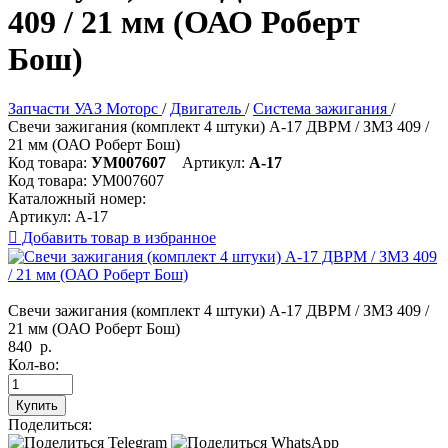
409 / 21 мм (ОАО Роберт
Бош)
Запчасти УАЗ Моторс
/
Двигатель
/
Система зажигания
/
Свечи зажигания (комплект 4 штуки) А-17 ДВРМ / ЗМЗ 409 /
21 мм (ОАО Роберт Бош)
Код товара:
УМ007607
Артикул:
А-17
Код товара:
УМ007607
Каталожный номер:
Артикул:
А-17

Добавить товар в избранное
Свечи зажигания (комплект 4 штуки) А-17 ДВРМ / ЗМЗ 409 /
21 мм (ОАО Роберт Бош)
840
р.
Кол-во:
Купить
Поделиться: