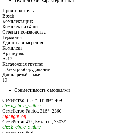
Технические характеристики
Производитель:
Bosch
Комплектация:
Комплект из 4 шт.
Страна производства
Германия
Единица измерения:
Комплект
Артикулы:
А-17
Каталожная группа:
..Электрооборудование
Длина резьбы, мм:
19
Совместимость с моделями
Семейство 3151*, Hunter, 469
check_circle_outline
Семейство Patriot, 316*, 2360
highlight_off
Семейство 452, Буханка, 3303*
check_circle_outline
Семейство Profi