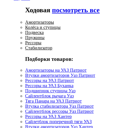
Ходовая
посмотреть все
Амортизаторы
Колёса и ступицы
Подвеска
Пружины
Рессоры
Стабилизатор
Подборки товаров:
Амортизаторы на УАЗ Патриот
Втулки амортизаторов Уаз Патриот
Рессоры на УАЗ Патриот
Рессоры на УАЗ Буханка
Подшипник ступицы Уаз
Сайлентблок рычага Уаз
Тяга Панара на УАЗ Патриот
Втулка стабилизатора Уаз Патриот
Сайлентблок рессоры Уаз Патриот
Рессоры на УАЗ Хантер
Сайлетблок поперечной тяги УАЗ
Втулки амортизаторов Уаз Хантер