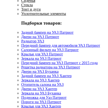
Сиденья
Стекла
Тент и дуги
Уплотнительные элементы
Подборки товаров:
Задний бампер на УАЗ Патриот
Двери на УАЗ Патриот
Радиатор УАЗ
Передний бампер для автомобиля УАЗ Патриот
Салонный фильтр на УАЗ Патриот
Крылья для УАЗ Патриот
Зеркала на УАЗ Патриот
Передний бампер на УАЗ Патриот с 2015 года
Решетка радиатора на УАЗ Патриот
Двери на УАЗ Буханка
Задний бампер на УАЗ Хантер
Зеркала на УАЗ Хантер
Отопитель салона на УАЗ
Двери на УАЗ Хантер
Зеркала на УАЗ Буханка
Подножка для Уаз Патриот
Пороги на УАЗ Патриот
Крылья для УАЗ Хантер