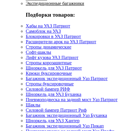
Экспедиционные багажники
Подборки товаров:
Хабы на УАЗ Патриот
Самоблок на УАЗ
Блокировки в УАЗ Патриот
Расширители арок на УАЗ Патриот
Стропы динамические
Софт-шаклы
Лифт кузова УАЗ Патриот
Стропы корозащитные
Шноркель для УАЗ Патриот
Крюки буксировочные
Багажник экспедиционный Уаз Патриот
Стропы буксировочные
Силовой бампер РИФ
Шноркель для УАЗ Буханка
Пневмоподвеска на задний мост Уаз Патриот
Шаклы
Силовой бампер Патриот Риф
Багажник экспедиционный Уаз Буханка
Шноркель для УАЗ Хантер
Багажник экспедиционный Уаз Пикап