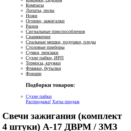
Компасы
Лопаты, пилы
Ножи
Огниво, зажигалки
Рации
Сигнальные приспособления
Снаряжение
Спальные мешки, подушки, пледы
Столовые приборы
Сумки, рюкзаки
Сухие пайки, ИРП
Термосы, кружки
Фляжки, бутылки
Фонари
Подборки товаров:
Сухие пайки
Распродажа!
Хиты продаж
Свечи зажигания (комплект
4 штуки) А-17 ДВРМ / ЗМЗ