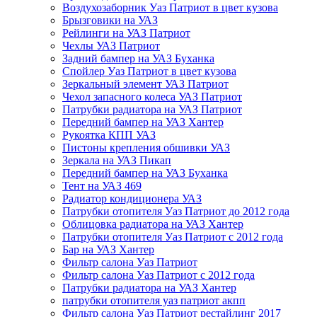
Воздухозаборник Уаз Патриот в цвет кузова
Брызговики на УАЗ
Рейлинги на УАЗ Патриот
Чехлы УАЗ Патриот
Задний бампер на УАЗ Буханка
Спойлер Уаз Патриот в цвет кузова
Зеркальный элемент УАЗ Патриот
Чехол запасного колеса УАЗ Патриот
Патрубки радиатора на УАЗ Патриот
Передний бампер на УАЗ Хантер
Рукоятка КПП УАЗ
Пистоны крепления обшивки УАЗ
Зеркала на УАЗ Пикап
Передний бампер на УАЗ Буханка
Тент на УАЗ 469
Радиатор кондиционера УАЗ
Патрубки отопителя Уаз Патриот до 2012 года
Облицовка радиатора на УАЗ Хантер
Патрубки отопителя Уаз Патриот с 2012 года
Бар на УАЗ Хантер
Фильтр салона Уаз Патриот
Фильтр салона Уаз Патриот с 2012 года
Патрубки радиатора на УАЗ Хантер
патрубки отопителя уаз патриот акпп
Фильтр салона Уаз Патриот рестайлинг 2017