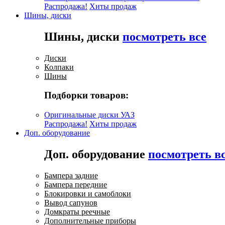
Распродажа!
Хиты продаж
Шины, диски
Шины, диски
посмотреть все
Диски
Колпаки
Шины
Подборки товаров:
Оригинальные диски УАЗ
Распродажа!
Хиты продаж
Доп. оборудование
Доп. оборудование
посмотреть в
Бампера задние
Бампера передние
Блокировки и самоблоки
Вывод сапунов
Домкраты реечные
Дополнительные приборы