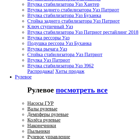
Втулка стабилизатора Уаз Хантер
Втулка заднего стабилизатора Уаз Патриот
Втулка стабилизатора Уаз Буханка
Стойка заднего стабилизатора Уаз Патриот
Ключ ступичный Уаз
Втулка стабилизатора Уаз Патриот рестайлинг 2018
Втулка рессоры Уаз
Подушка рессора Уаз Буханка
Втулка рычага Уаз
Стойка стабилизатора Уаз Патриот
Втулка Уаз Патриот
Втулка стабилизатора Уаз 3962
Распродажа!
Хиты продаж
Рулевое
Рулевое
посмотреть все
Насосы ГУР
Валы рулевые
Демпферы рулевые
Колёса рулевые
Наконечники
Пыльники
Рулевое управление