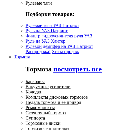
Рулевые тяги
Подборки товаров:
Рулевые тяги УАЗ Патриот
Руль на УАЗ Патриот
Фильтр гидроусилителя руля УАЗ
Руль на УАЗ Хантер
Рулевой демпфер на УАЗ Патриот
Распродажа!
Хиты продаж
Тормоза
Тормоза
посмотреть все
Барабаны
Вакуумные усилители
Колодки
Комплекты дисковых тормозов
Педаль тормоза и её привод
Ремкомплекты
Стояночный тормоз
Суппорта
Тормозные диски
Тормозные цилиндры