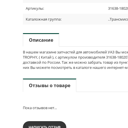
Артикулы:
31638-1802
Каталожная группа:
..Трансмис
Описание
В нашем магазине запчастей для автомобилей УАЗ Вы може
TROPHY, ( Китай ), с артикулом производителя 31638-18020
доставкой по России. Так же можно забрать товар из пунк
них Вы можете посмотреть в каталоге нашего интернет-м
Отзывы о товаре
Пока отзывов нет...
НАПИСАТЬ ОТЗЫВ