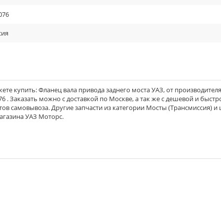
076
сия
те купить: Фланец вала привода заднего моста УАЗ, от производителя
76 . Заказать можно с доставкой по Москве, а так же с дешевой и быстр
тов самовывоза. Другие запчасти из категории Мосты (Трансмиссия) и
агазина УАЗ Моторс.