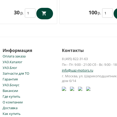
30
100
р.
р.
Информация
Контакты
Оплата заказа
8 (495) 822-31-63
УАЗ.Каталог
Пн - Пт: 9:00 - 21:00 Сб - Вс: 9:00 - 18
УАЗ.Блог
info@uaz-motors.ru
Запчасти для ТО
г.
Москва
,
ул. Шарикоподшипнико
Гарантия
дом 6/14
УАЗ.Бонус
Вакансии
Где купить
О компании
Доставка
Как купить