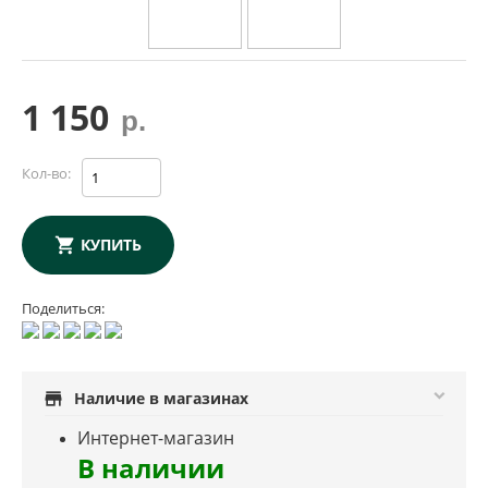
1 150
р.
Кол-во:
КУПИТЬ
Поделиться:
store
Наличие в магазинах
Интернет-магазин
В наличии