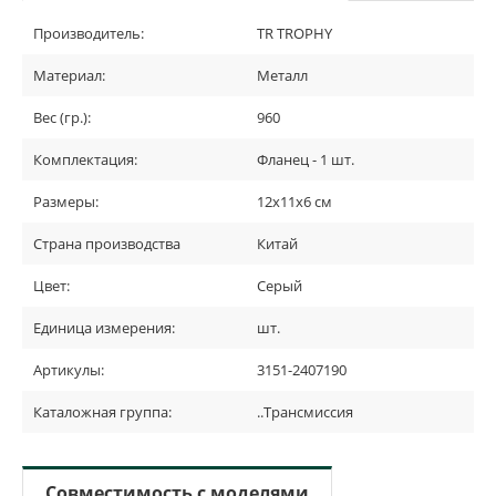
Производитель:
TR TROPHY
Материал:
Металл
Вес (гр.):
960
Комплектация:
Фланец - 1 шт.
Размеры:
12х11х6 см
Страна производства
Китай
Цвет:
Серый
Единица измерения:
шт.
Артикулы:
3151-2407190
Каталожная группа:
..Трансмиссия
Совместимость с моделями